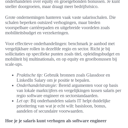
onderhandelen over equity en groeigebonden bonussen. Je kunt
sneller doorgroeien, maar draagt meer bedrijfsrisico.
Grote ondernemingen hanteren vaak vaste salarisschalen. Die
schalen beperken outsized verhogingen, maar bieden
voorspelbare carrièrepaden en uitgebreide voordelen zoals
mobiliteitsbudget en verzekeringen.
Voor effectieve onderhandelingen: benchmark je aanbod met
vergelijkbare rollen in dezelfde regio en sector. Richt je bij
sollicitaties op specifieke punten zoals titel, opleidingsbudget en
mobiliteit bij multinationals, en op equity en groeibonussen bij
scale-ups.
Praktische tip:
Gebruik bronnen zoals Glassdoor en
LinkedIn Salary om je positie te bepalen.
Onderhandelstrategie:
Bereid argumenten voor op basis
van lokale marktcijfers en vergelijkingen tussen salaris per
regio software engineer en sectorstandaarden.
Let op:
Bij onderhandelen salaris IT helpt duidelijke
prioritering van wat je echt wilt: basisloon, bonus,
aandelen of secundaire voorwaarden.
Hoe je je salaris kunt verhogen als software engineer