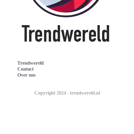
Trendwereld
Contact
Over ons
Copyright 2024 - trendwereld.nl