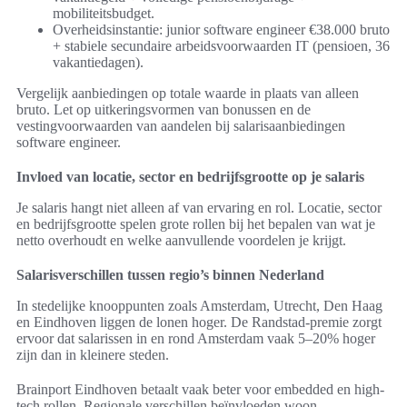
mobiliteitsbudget.
Overheidsinstantie: junior software engineer €38.000 bruto
+ stabiele secundaire arbeidsvoorwaarden IT (pensioen, 36
vakantiedagen).
Vergelijk aanbiedingen op totale waarde in plaats van alleen
bruto. Let op uitkeringsvormen van bonussen en de
vestingvoorwaarden van aandelen bij salarisaanbiedingen
software engineer.
Invloed van locatie, sector en bedrijfsgrootte op je salaris
Je salaris hangt niet alleen af van ervaring en rol. Locatie, sector
en bedrijfsgrootte spelen grote rollen bij het bepalen van wat je
netto overhoudt en welke aanvullende voordelen je krijgt.
Salarisverschillen tussen regio’s binnen Nederland
In stedelijke knooppunten zoals Amsterdam, Utrecht, Den Haag
en Eindhoven liggen de lonen hoger. De Randstad-premie zorgt
ervoor dat salarissen in en rond Amsterdam vaak 5–20% hoger
zijn dan in kleinere steden.
Brainport Eindhoven betaalt vaak beter voor embedded en high-
tech rollen. Regionale verschillen beïnvloeden woon-