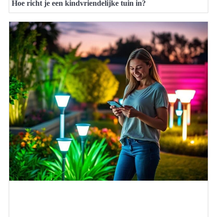
Hoe richt je een kindvriendelijke tuin in?