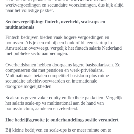
werkvergoedingen en secundaire voorzieningen, dus kijk altijd
naar het volledige pakket.
Sectorvergelijking: fintech, overheid, scale-ups en
multinationals
Fintech-bedrijven bieden vaak hogere vergoedingen en
bonussen. Als je een rol bij een bank of bij een startup in
Amsterdam overweegt, vergelijk het fintech salaris Nederland
met publieke sectoraanbiedingen.
Overheidsbanen hebben doorgaans lagere basissalarissen. Ze
compenseren dat met pensioen en werk-privébalans.
Multinationals betalen competitief basisloon plus ruime
secundaire arbeidsvoorwaarden en internationale
doorgroeimogelijkheden.
Scale-ups geven vaker equity en flexibele pakketten. Vergelijk
het salaris scale-up vs multinational aan de hand van
bonusstructuur, aandelen en zekerheid.
Hoe bedrijfsgrootte je onderhandelingspositie verandert
Bij kleine bedrijven en scale-ups is er meer ruimte om te