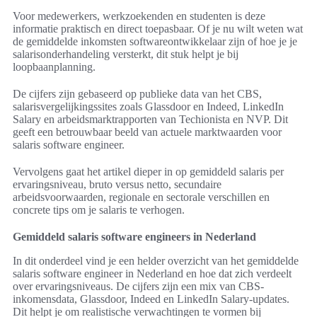
Voor medewerkers, werkzoekenden en studenten is deze
informatie praktisch en direct toepasbaar. Of je nu wilt weten wat
de gemiddelde inkomsten softwareontwikkelaar zijn of hoe je je
salarisonderhandeling versterkt, dit stuk helpt je bij
loopbaanplanning.
De cijfers zijn gebaseerd op publieke data van het CBS,
salarisvergelijkingssites zoals Glassdoor en Indeed, LinkedIn
Salary en arbeidsmarktrapporten van Techionista en NVP. Dit
geeft een betrouwbaar beeld van actuele marktwaarden voor
salaris software engineer.
Vervolgens gaat het artikel dieper in op gemiddeld salaris per
ervaringsniveau, bruto versus netto, secundaire
arbeidsvoorwaarden, regionale en sectorale verschillen en
concrete tips om je salaris te verhogen.
Gemiddeld salaris software engineers in Nederland
In dit onderdeel vind je een helder overzicht van het gemiddelde
salaris software engineer in Nederland en hoe dat zich verdeelt
over ervaringsniveaus. De cijfers zijn een mix van CBS-
inkomensdata, Glassdoor, Indeed en LinkedIn Salary-updates.
Dit helpt je om realistische verwachtingen te vormen bij