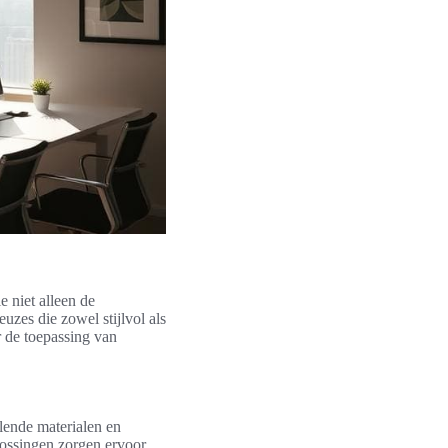
 niet alleen de
uzes die zowel stijlvol als
r de toepassing van
llende materialen en
lossingen zorgen ervoor