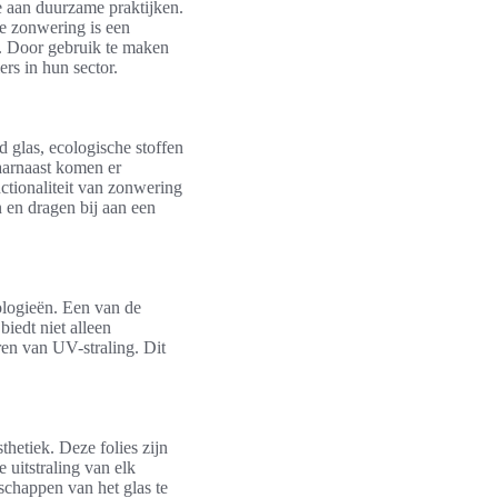
 aan duurzame praktijken.
me zonwering is een
n. Door gebruik te maken
ers in hun sector.
 glas, ecologische stoffen
Daarnaast komen er
tionaliteit van zonwering
 en dragen bij aan een
ologieën. Een van de
iedt niet alleen
ren van UV-straling. Dit
thetiek. Deze folies zijn
 uitstraling van elk
schappen van het glas te