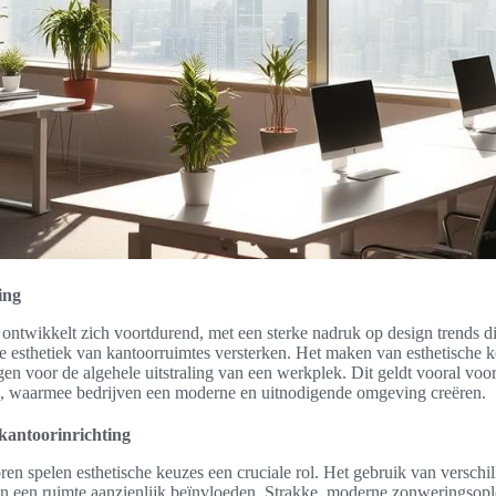
ing
ntwikkelt zich voortdurend, met een sterke nadruk op design trends die
de esthetiek van kantoorruimtes versterken. Het maken van esthetische ke
lgen voor de algehele uitstraling van een werkplek. Dit geldt vooral voo
tes, waarmee bedrijven een moderne en uitnodigende omgeving creëren.
 kantoorinrichting
oren spelen esthetische keuzes een cruciale rol. Het gebruik van verschi
n een ruimte aanzienlijk beïnvloeden. Strakke, moderne zonweringsop