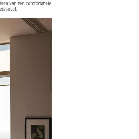
reëren van een comfortabele
ersoneel.