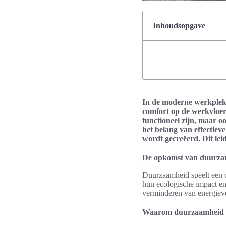
Inhoudsopgave
In de moderne werkplek i
comfort op de werkvloer.
functioneel zijn, maar 
het belang van effectiev
wordt gecreëerd. Dit lei
De opkomst van duurza
Duurzaamheid speelt een cr
hun ecologische impact en
verminderen van energieve
Waarom duurzaamheid be