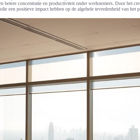
een betere concentratie en productiviteit onder werknemers. Door het c
ie een positieve impact hebben op de algehele tevredenheid van het p