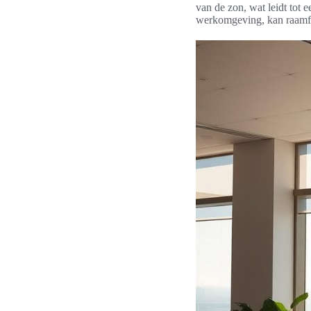
van de zon, wat leidt tot 
werkomgeving, kan raamfol