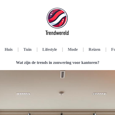
Huis
Tuin
Lifestyle
Mode
Reizen
Fo
Wat zijn de trends in zonwering voor kantoren?