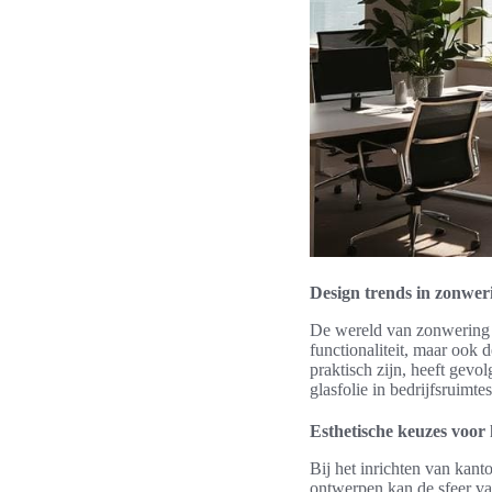
Design trends in zonwer
De wereld van zonwering o
functionaliteit, maar ook 
praktisch zijn, heeft gevo
glasfolie in bedrijfsruim
Esthetische keuzes voor
Bij het inrichten van kant
ontwerpen kan de sfeer va