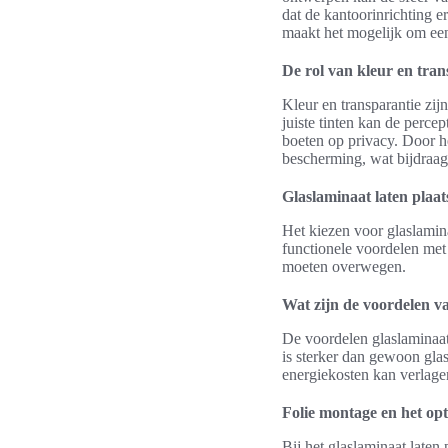
dat de kantoorinrichting er
maakt het mogelijk om een 
De rol van kleur en trans
Kleur en transparantie zij
juiste tinten kan de percep
boeten op privacy. Door h
bescherming, wat bijdraa
Glaslaminaat laten plaat
Het kiezen voor glaslamina
functionele voordelen met 
moeten overwegen.
Wat zijn de voordelen v
De voordelen glaslaminaat 
is sterker dan gewoon glas
energiekosten kan verlage
Folie montage en het opt
Bij het glaslaminaat laten