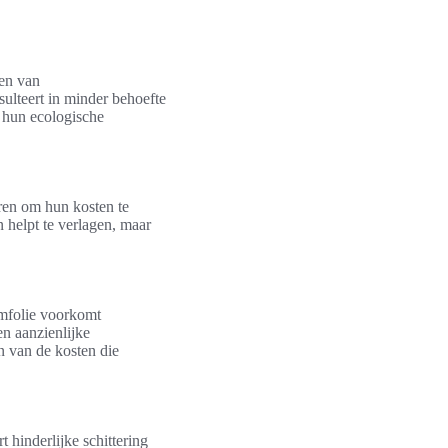
ren van
ulteert in minder behoefte
k hun ecologische
ren om hun kosten te
n helpt te verlagen, maar
amfolie voorkomt
en aanzienlijke
en van de kosten die
 hinderlijke schittering