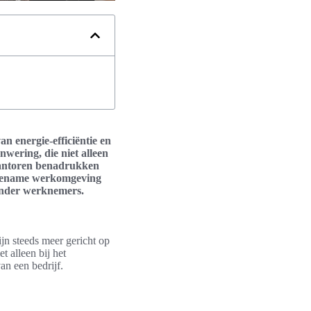
n energie-efficiëntie en
wering, die niet alleen
 kantoren benadrukken
aangename werkomgeving
 onder werknemers.
jn steeds meer gericht op
 alleen bij het
an een bedrijf.