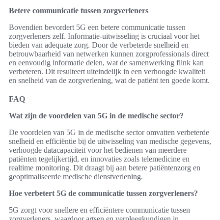
Betere communicatie tussen zorgverleners
Bovendien bevordert 5G een betere communicatie tussen
zorgverleners zelf. Informatie-uitwisseling is cruciaal voor het
bieden van adequate zorg. Door de verbeterde snelheid en
betrouwbaarheid van netwerken kunnen zorgprofessionals direct
en eenvoudig informatie delen, wat de samenwerking flink kan
verbeteren. Dit resulteert uiteindelijk in een verhoogde kwaliteit
en snelheid van de zorgverlening, wat de patiënt ten goede komt.
FAQ
Wat zijn de voordelen van 5G in de medische sector?
De voordelen van 5G in de medische sector omvatten verbeterde
snelheid en efficiëntie bij de uitwisseling van medische gegevens,
verhoogde datacapaciteit voor het bedienen van meerdere
patiënten tegelijkertijd, en innovaties zoals telemedicine en
realtime monitoring. Dit draagt bij aan betere patiëntenzorg en
geoptimaliseerde medische dienstverlening.
Hoe verbetert 5G de communicatie tussen zorgverleners?
5G zorgt voor snellere en efficiëntere communicatie tussen
zorgverleners, waardoor artsen en verpleegkundigen in