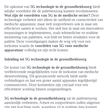
De opkomst van
5G technologie in de gezondheidszorg
biedt
talrijke voordelen die de patiëntenzorg kunnen revolutioneren.
Wat zijn de voordelen van 5G in de medische sector?
Deze
technologie verbetert niet alleen de snelheid en connectiviteit van
medische apparatuur, maar stelt zorgverleners ook in staat om
effectiever samen te werken. Het stelt hen in staat om innovatieve
toepassingen te implementeren, zoals telemedicine en realtime
monitoring van patiënten, wat leidt tot betere resultaten voor de
patiënt. Deze vooruitgangen maken de weg vrij voor een
toekomst waarin de
voordelen van 5G voor medische
apparatuur
volledig tot zijn recht komen.
Inleiding tot 5G technologie in de gezondheidszorg
De komst van
5G technologie in de gezondheidszorg
biedt
veelbelovende mogelijkheden voor de toekomst van medische
dienstverlening. Dit geavanceerde netwerk biedt snelle
verbindingen en laat een groter aantal apparaten tegelijkertijd
communiceren. Deze kenmerken zijn cruciaal voor een
efficiëntere werking binnen zorginstellingen.
5G technologie in de gezondheidszorg
zal de patiëntenzorg
aanzienlijk verbeteren. Artsen en zorgverleners zullen uitgerust
zijn met krachtige tools, waardoor zij in realtime data kunnen