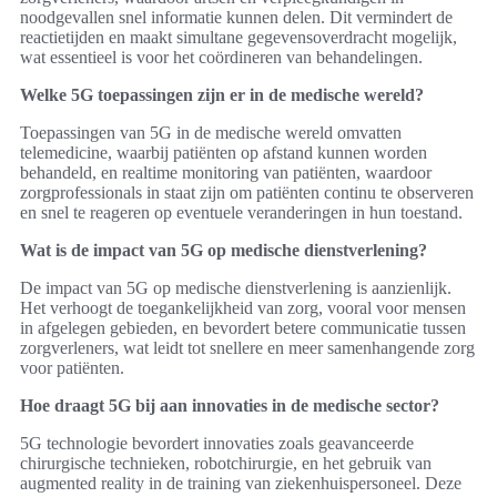
noodgevallen snel informatie kunnen delen. Dit vermindert de
reactietijden en maakt simultane gegevensoverdracht mogelijk,
wat essentieel is voor het coördineren van behandelingen.
Welke 5G toepassingen zijn er in de medische wereld?
Toepassingen van 5G in de medische wereld omvatten
telemedicine, waarbij patiënten op afstand kunnen worden
behandeld, en realtime monitoring van patiënten, waardoor
zorgprofessionals in staat zijn om patiënten continu te observeren
en snel te reageren op eventuele veranderingen in hun toestand.
Wat is de impact van 5G op medische dienstverlening?
De impact van 5G op medische dienstverlening is aanzienlijk.
Het verhoogt de toegankelijkheid van zorg, vooral voor mensen
in afgelegen gebieden, en bevordert betere communicatie tussen
zorgverleners, wat leidt tot snellere en meer samenhangende zorg
voor patiënten.
Hoe draagt 5G bij aan innovaties in de medische sector?
5G technologie bevordert innovaties zoals geavanceerde
chirurgische technieken, robotchirurgie, en het gebruik van
augmented reality in de training van ziekenhuispersoneel. Deze