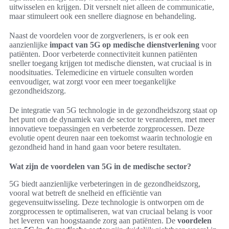
uitwisselen en krijgen. Dit versnelt niet alleen de communicatie,
maar stimuleert ook een snellere diagnose en behandeling.
Naast de voordelen voor de zorgverleners, is er ook een
aanzienlijke
impact van 5G op medische dienstverlening
voor
patiënten. Door verbeterde connectiviteit kunnen patiënten
sneller toegang krijgen tot medische diensten, wat cruciaal is in
noodsituaties. Telemedicine en virtuele consulten worden
eenvoudiger, wat zorgt voor een meer toegankelijke
gezondheidszorg.
De integratie van 5G technologie in de gezondheidszorg staat op
het punt om de dynamiek van de sector te veranderen, met meer
innovatieve toepassingen en verbeterde zorgprocessen. Deze
evolutie opent deuren naar een toekomst waarin technologie en
gezondheid hand in hand gaan voor betere resultaten.
Wat zijn de voordelen van 5G in de medische sector?
5G biedt aanzienlijke verbeteringen in de gezondheidszorg,
vooral wat betreft de snelheid en efficiëntie van
gegevensuitwisseling. Deze technologie is ontworpen om de
zorgprocessen te optimaliseren, wat van cruciaal belang is voor
het leveren van hoogstaande zorg aan patiënten. De
voordelen