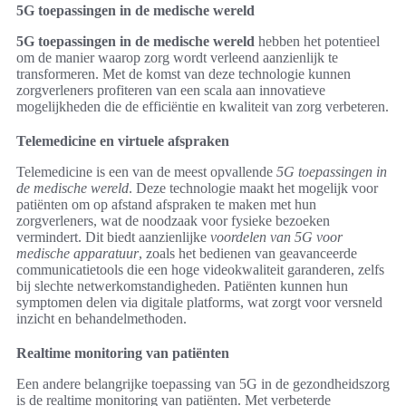
5G toepassingen in de medische wereld
5G toepassingen in de medische wereld
hebben het potentieel
om de manier waarop zorg wordt verleend aanzienlijk te
transformeren. Met de komst van deze technologie kunnen
zorgverleners profiteren van een scala aan innovatieve
mogelijkheden die de efficiëntie en kwaliteit van zorg verbeteren.
Telemedicine en virtuele afspraken
Telemedicine is een van de meest opvallende
5G toepassingen in
de medische wereld
. Deze technologie maakt het mogelijk voor
patiënten om op afstand afspraken te maken met hun
zorgverleners, wat de noodzaak voor fysieke bezoeken
vermindert. Dit biedt aanzienlijke
voordelen van 5G voor
medische apparatuur
, zoals het bedienen van geavanceerde
communicatietools die een hoge videokwaliteit garanderen, zelfs
bij slechte netwerkomstandigheden. Patiënten kunnen hun
symptomen delen via digitale platforms, wat zorgt voor versneld
inzicht en behandelmethoden.
Realtime monitoring van patiënten
Een andere belangrijke toepassing van 5G in de gezondheidszorg
is de realtime monitoring van patiënten. Met verbeterde