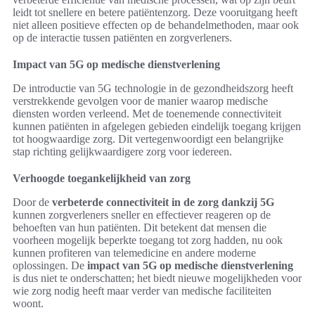
leidt tot snellere en betere patiëntenzorg. Deze vooruitgang heeft
niet alleen positieve effecten op de behandelmethoden, maar ook
op de interactie tussen patiënten en zorgverleners.
Impact van 5G op medische dienstverlening
De introductie van 5G technologie in de gezondheidszorg heeft
verstrekkende gevolgen voor de manier waarop medische
diensten worden verleend. Met de toenemende connectiviteit
kunnen patiënten in afgelegen gebieden eindelijk toegang krijgen
tot hoogwaardige zorg. Dit vertegenwoordigt een belangrijke
stap richting gelijkwaardigere zorg voor iedereen.
Verhoogde toegankelijkheid van zorg
Door de
verbeterde connectiviteit in de zorg dankzij 5G
kunnen zorgverleners sneller en effectiever reageren op de
behoeften van hun patiënten. Dit betekent dat mensen die
voorheen mogelijk beperkte toegang tot zorg hadden, nu ook
kunnen profiteren van telemedicine en andere moderne
oplossingen. De
impact van 5G op medische dienstverlening
is dus niet te onderschatten; het biedt nieuwe mogelijkheden voor
wie zorg nodig heeft maar verder van medische faciliteiten
woont.