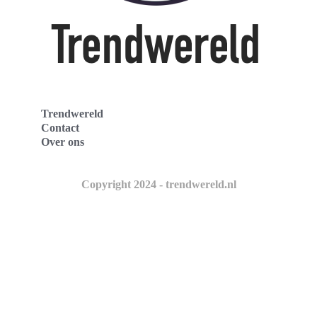
Trendwereld
Contact
Over ons
Copyright 2024 - trendwereld.nl