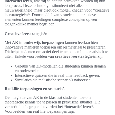
interactief leren
, waarbij studenten betrokken worden bij hun
leerproces. Deze technologie stimuleert niet alleen de
nieuwsgierigheid, maar biedt ook mogelijkheden voor *creatieve
leerstrategieën*. Door middel van visuele en interactieve
elementen kunnen leerlingen complexe concepten op een
toegankelijke manier begrijpen.
Creatieve leerstrategieën
Met
AR in onderwijs toepassingen
kunnen leerkrachten
innovatieve manieren toepassen om lesmateriaal te presenteren.
Dit helpt studenten om actief deel te nemen en hun creativiteit te
uiten. Enkele voorbeelden van
creatieve leerstrategieën
zijn:
Gebruik van 3D-modellen die studenten kunnen draaien
en onderzoeken.
Interactieve quizzen die in real-time feedback geven.
Simulaties die realistische scenario’s nabootsen.
Real-life toepassingen en scenario’s
De integratie van AR in de klas laat studenten toe om
theoretische kennis toe te passen in praktische situaties. Dit
versterkt het begrip en bevordert het *interactief leren*.
Voorbeelden van real-life toepassingen zijn: