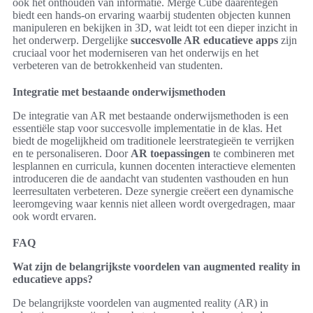
ook het onthouden van informatie. Merge Cube daarentegen
biedt een hands-on ervaring waarbij studenten objecten kunnen
manipuleren en bekijken in 3D, wat leidt tot een dieper inzicht in
het onderwerp. Dergelijke
succesvolle AR educatieve apps
zijn
cruciaal voor het moderniseren van het onderwijs en het
verbeteren van de betrokkenheid van studenten.
Integratie met bestaande onderwijsmethoden
De integratie van AR met bestaande onderwijsmethoden is een
essentiële stap voor succesvolle implementatie in de klas. Het
biedt de mogelijkheid om traditionele leerstrategieën te verrijken
en te personaliseren. Door
AR toepassingen
te combineren met
lesplannen en curricula, kunnen docenten interactieve elementen
introduceren die de aandacht van studenten vasthouden en hun
leerresultaten verbeteren. Deze synergie creëert een dynamische
leeromgeving waar kennis niet alleen wordt overgedragen, maar
ook wordt ervaren.
FAQ
Wat zijn de belangrijkste voordelen van augmented reality in
educatieve apps?
De belangrijkste voordelen van augmented reality (AR) in