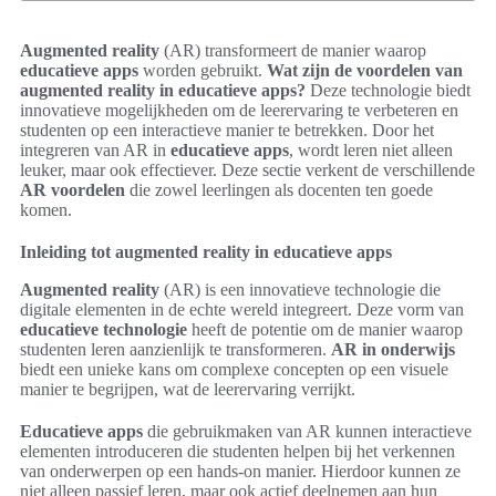
Augmented reality
(AR) transformeert de manier waarop
educatieve apps
worden gebruikt.
Wat zijn de voordelen van
augmented reality in educatieve apps?
Deze technologie biedt
innovatieve mogelijkheden om de leerervaring te verbeteren en
studenten op een interactieve manier te betrekken. Door het
integreren van AR in
educatieve apps
, wordt leren niet alleen
leuker, maar ook effectiever. Deze sectie verkent de verschillende
AR voordelen
die zowel leerlingen als docenten ten goede
komen.
Inleiding tot augmented reality in educatieve apps
Augmented reality
(AR) is een innovatieve technologie die
digitale elementen in de echte wereld integreert. Deze vorm van
educatieve technologie
heeft de potentie om de manier waarop
studenten leren aanzienlijk te transformeren.
AR in onderwijs
biedt een unieke kans om complexe concepten op een visuele
manier te begrijpen, wat de leerervaring verrijkt.
Educatieve apps
die gebruikmaken van AR kunnen interactieve
elementen introduceren die studenten helpen bij het verkennen
van onderwerpen op een hands-on manier. Hierdoor kunnen ze
niet alleen passief leren, maar ook actief deelnemen aan hun