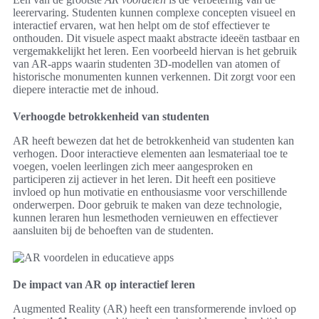
leerervaring. Studenten kunnen complexe concepten visueel en
interactief ervaren, wat hen helpt om de stof effectiever te
onthouden. Dit visuele aspect maakt abstracte ideeën tastbaar en
vergemakkelijkt het leren. Een voorbeeld hiervan is het gebruik
van AR-apps waarin studenten 3D-modellen van atomen of
historische monumenten kunnen verkennen. Dit zorgt voor een
diepere interactie met de inhoud.
Verhoogde betrokkenheid van studenten
AR heeft bewezen dat het de betrokkenheid van studenten kan
verhogen. Door interactieve elementen aan lesmateriaal toe te
voegen, voelen leerlingen zich meer aangesproken en
participeren zij actiever in het leren. Dit heeft een positieve
invloed op hun motivatie en enthousiasme voor verschillende
onderwerpen. Door gebruik te maken van deze technologie,
kunnen leraren hun lesmethoden vernieuwen en effectiever
aansluiten bij de behoeften van de studenten.
De impact van AR op interactief leren
Augmented Reality (AR) heeft een transformerende invloed op