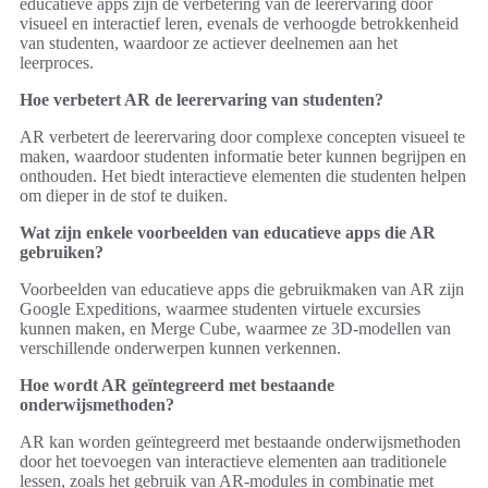
educatieve apps zijn de verbetering van de leerervaring door
visueel en interactief leren, evenals de verhoogde betrokkenheid
van studenten, waardoor ze actiever deelnemen aan het
leerproces.
Hoe verbetert AR de leerervaring van studenten?
AR verbetert de leerervaring door complexe concepten visueel te
maken, waardoor studenten informatie beter kunnen begrijpen en
onthouden. Het biedt interactieve elementen die studenten helpen
om dieper in de stof te duiken.
Wat zijn enkele voorbeelden van educatieve apps die AR
gebruiken?
Voorbeelden van educatieve apps die gebruikmaken van AR zijn
Google Expeditions, waarmee studenten virtuele excursies
kunnen maken, en Merge Cube, waarmee ze 3D-modellen van
verschillende onderwerpen kunnen verkennen.
Hoe wordt AR geïntegreerd met bestaande
onderwijsmethoden?
AR kan worden geïntegreerd met bestaande onderwijsmethoden
door het toevoegen van interactieve elementen aan traditionele
lessen, zoals het gebruik van AR-modules in combinatie met