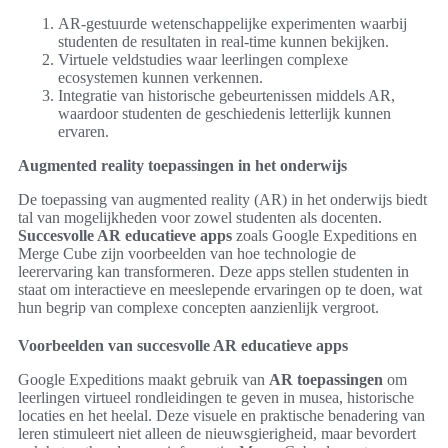
AR-gestuurde wetenschappelijke experimenten waarbij
studenten de resultaten in real-time kunnen bekijken.
Virtuele veldstudies waar leerlingen complexe
ecosystemen kunnen verkennen.
Integratie van historische gebeurtenissen middels AR,
waardoor studenten de geschiedenis letterlijk kunnen
ervaren.
Augmented reality toepassingen in het onderwijs
De toepassing van augmented reality (AR) in het onderwijs biedt
tal van mogelijkheden voor zowel studenten als docenten.
Succesvolle AR educatieve apps
zoals Google Expeditions en
Merge Cube zijn voorbeelden van hoe technologie de
leerervaring kan transformeren. Deze apps stellen studenten in
staat om interactieve en meeslepende ervaringen op te doen, wat
hun begrip van complexe concepten aanzienlijk vergroot.
Voorbeelden van succesvolle AR educatieve apps
Google Expeditions maakt gebruik van
AR toepassingen
om
leerlingen virtueel rondleidingen te geven in musea, historische
locaties en het heelal. Deze visuele en praktische benadering van
leren stimuleert niet alleen de nieuwsgierigheid, maar bevordert