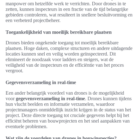
manpower om hetzelfde werk te verrichten. Door drones in te
zetten, kunnen inspecteurs in een fractie van de tijd belangrijke
gebieden controleren, wat resulteert in snellere besluitvorming en
een verbeterd projectbeheer.
Toegankelijkheid van moeilijk bereikbare plaatsen
Drones bieden ongekende toegang tot moeilijk bereikbare
plaatsen. Hoge daken, complexe structuren en andere uitdagende
locaties kunnen snel en veilig worden geïnspecteerd. Dit
elimineert de noodzaak voor ladders en steigers, wat de
veiligheid van de inspecteurs en de efficiëntie van het proces
vergroot.
Gegevensverzameling in real-time
Een ander belangrijk voordeel van drones is de mogelijkheid
voor
gegevensverzameling in real-time
. Drones kunnen tijdens
hun vlucht beelden en informatie verzamelen, waardoor
projectmanagers onmiddellijk inzicht krijgen in de status van het
project. Deze directe toegang tot cruciale gegevens helpt bij het
efficiënt beheren van bouwprojecten en het snel aanpakken van
eventuele problemen.
Wat zijn de voordelen van drones in bouwinspecties?