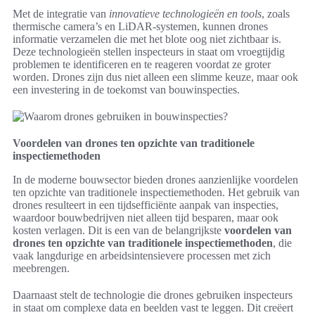
Met de integratie van
innovatieve technologieën en tools
, zoals
thermische camera’s en LiDAR-systemen, kunnen drones
informatie verzamelen die met het blote oog niet zichtbaar is.
Deze technologieën stellen inspecteurs in staat om vroegtijdig
problemen te identificeren en te reageren voordat ze groter
worden. Drones zijn dus niet alleen een slimme keuze, maar ook
een investering in de toekomst van bouwinspecties.
Voordelen van drones ten opzichte van traditionele
inspectiemethoden
In de moderne bouwsector bieden drones aanzienlijke voordelen
ten opzichte van traditionele inspectiemethoden. Het gebruik van
drones resulteert in een tijdsefficiënte aanpak van inspecties,
waardoor bouwbedrijven niet alleen tijd besparen, maar ook
kosten verlagen. Dit is een van de belangrijkste
voordelen van
drones ten opzichte van traditionele inspectiemethoden
, die
vaak langdurige en arbeidsintensievere processen met zich
meebrengen.
Daarnaast stelt de technologie die drones gebruiken inspecteurs
in staat om complexe data en beelden vast te leggen. Dit creëert