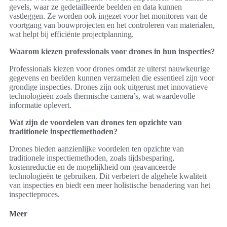
gevels, waar ze gedetailleerde beelden en data kunnen
vastleggen. Ze worden ook ingezet voor het monitoren van de
voortgang van bouwprojecten en het controleren van materialen,
wat helpt bij efficiënte projectplanning.
Waarom kiezen professionals voor drones in hun inspecties?
Professionals kiezen voor drones omdat ze uiterst nauwkeurige
gegevens en beelden kunnen verzamelen die essentieel zijn voor
grondige inspecties. Drones zijn ook uitgerust met innovatieve
technologieën zoals thermische camera’s, wat waardevolle
informatie oplevert.
Wat zijn de voordelen van drones ten opzichte van
traditionele inspectiemethoden?
Drones bieden aanzienlijke voordelen ten opzichte van
traditionele inspectiemethoden, zoals tijdsbesparing,
kostenreductie en de mogelijkheid om geavanceerde
technologieën te gebruiken. Dit verbetert de algehele kwaliteit
van inspecties en biedt een meer holistische benadering van het
inspectieproces.
Meer