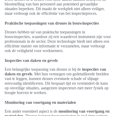
blootstelling van hun personeel aan potentieel gevaarlijke
situaties beperken. Dit maakt de werkplek niet alleen veiliger,
maar verhoogt ook de efficiëntie van het inspectieproces.
Praktische toepassingen van drones in bouwinspecties
Drones hebben tal van praktische toepassingen in
bouwinspecties, waardoor zij een waardevol instrument zijn voor
professionals in de sector. Deze technologie biedt niet alleen een
efficiënte manier om informatie te verzamelen, maar verhoogt
ook de veiligheid voor werknemers.
Inspecties van daken en gevels
Een belangrijke toepassing van drones is bij de
inspecties van
daken en gevels
. Met hun vermogen om gedetailleerde beelden
vast te leggen, kunnen drones eventuele schade of slijtage
eenvoudig identificeren. Dit bespaart tijd en vermindert de kans
op onveilige situaties, aangezien inspecteurs niet meer fysiek op
hoogte hoeven te werken.
Monitoring van voortgang en materialen
Een ander essentieel aspect is de
monitoring van voortgang en
materialen
. Drones kunnen bouwprojecten in real-time volgen,