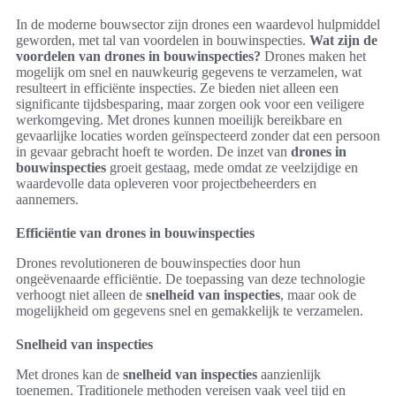
In de moderne bouwsector zijn drones een waardevol hulpmiddel
geworden, met tal van voordelen in bouwinspecties.
Wat zijn de
voordelen van drones in bouwinspecties?
Drones maken het
mogelijk om snel en nauwkeurig gegevens te verzamelen, wat
resulteert in efficiënte inspecties. Ze bieden niet alleen een
significante tijdsbesparing, maar zorgen ook voor een veiligere
werkomgeving. Met drones kunnen moeilijk bereikbare en
gevaarlijke locaties worden geïnspecteerd zonder dat een persoon
in gevaar gebracht hoeft te worden. De inzet van
drones in
bouwinspecties
groeit gestaag, mede omdat ze veelzijdige en
waardevolle data opleveren voor projectbeheerders en
aannemers.
Efficiëntie van drones in bouwinspecties
Drones revolutioneren de bouwinspecties door hun
ongeëvenaarde efficiëntie. De toepassing van deze technologie
verhoogt niet alleen de
snelheid van inspecties
, maar ook de
mogelijkheid om gegevens snel en gemakkelijk te verzamelen.
Snelheid van inspecties
Met drones kan de
snelheid van inspecties
aanzienlijk
toenemen. Traditionele methoden vereisen vaak veel tijd en