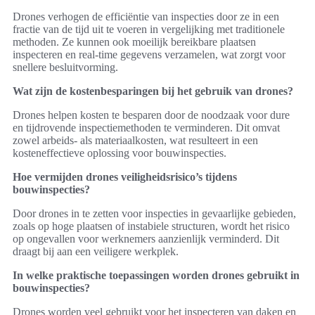
Drones verhogen de efficiëntie van inspecties door ze in een
fractie van de tijd uit te voeren in vergelijking met traditionele
methoden. Ze kunnen ook moeilijk bereikbare plaatsen
inspecteren en real-time gegevens verzamelen, wat zorgt voor
snellere besluitvorming.
Wat zijn de kostenbesparingen bij het gebruik van drones?
Drones helpen kosten te besparen door de noodzaak voor dure
en tijdrovende inspectiemethoden te verminderen. Dit omvat
zowel arbeids- als materiaalkosten, wat resulteert in een
kosteneffectieve oplossing voor bouwinspecties.
Hoe vermijden drones veiligheidsrisico’s tijdens
bouwinspecties?
Door drones in te zetten voor inspecties in gevaarlijke gebieden,
zoals op hoge plaatsen of instabiele structuren, wordt het risico
op ongevallen voor werknemers aanzienlijk verminderd. Dit
draagt bij aan een veiligere werkplek.
In welke praktische toepassingen worden drones gebruikt in
bouwinspecties?
Drones worden veel gebruikt voor het inspecteren van daken en