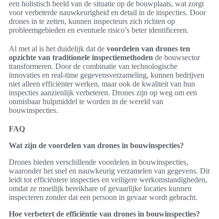
een holistisch beeld van de situatie op de bouwplaats, wat zorgt
voor verbeterde nauwkeurigheid en detail in de inspecties. Door
drones in te zetten, kunnen inspecteurs zich richten op
probleemgebieden en eventuele risico’s beter identificeren.
Al met al is het duidelijk dat de
voordelen van drones ten
opzichte van traditionele inspectiemethoden
de bouwsector
transformeren. Door de combinatie van technologische
innovaties en real-time gegevensverzameling, kunnen bedrijven
niet alleen efficiënter werken, maar ook de kwaliteit van hun
inspecties aanzienlijk verbeteren. Drones zijn op weg om een
onmisbaar hulpmiddel te worden in de wereld van
bouwinspecties.
FAQ
Wat zijn de voordelen van drones in bouwinspecties?
Drones bieden verschillende voordelen in bouwinspecties,
waaronder het snel en nauwkeurig verzamelen van gegevens. Dit
leidt tot efficiëntere inspecties en veiligere werkomstandigheden,
omdat ze moeilijk bereikbare of gevaarlijke locaties kunnen
inspecteren zonder dat een persoon in gevaar wordt gebracht.
Hoe verbetert de efficiëntie van drones in bouwinspecties?