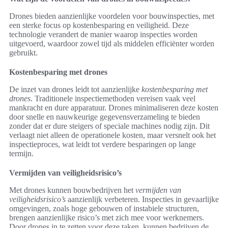
Drones bieden aanzienlijke voordelen voor bouwinspecties, met
een sterke focus op kostenbesparing en veiligheid. Deze
technologie verandert de manier waarop inspecties worden
uitgevoerd, waardoor zowel tijd als middelen efficiënter worden
gebruikt.
Kostenbesparing met drones
De inzet van drones leidt tot aanzienlijke
kostenbesparing met
drones
. Traditionele inspectiemethoden vereisen vaak veel
mankracht en dure apparatuur. Drones minimaliseren deze kosten
door snelle en nauwkeurige gegevensverzameling te bieden
zonder dat er dure steigers of speciale machines nodig zijn. Dit
verlaagt niet alleen de operationele kosten, maar versnelt ook het
inspectieproces, wat leidt tot verdere besparingen op lange
termijn.
Vermijden van veiligheidsrisico’s
Met drones kunnen bouwbedrijven het
vermijden van
veiligheidsrisico’s
aanzienlijk verbeteren. Inspecties in gevaarlijke
omgevingen, zoals hoge gebouwen of instabiele structuren,
brengen aanzienlijke risico’s met zich mee voor werknemers.
Door drones in te zetten voor deze taken, kunnen bedrijven de