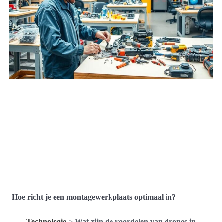
Hoe richt je een montagewerkplaats optimaal in?
Technologie
>
Wat zijn de voordelen van drones in