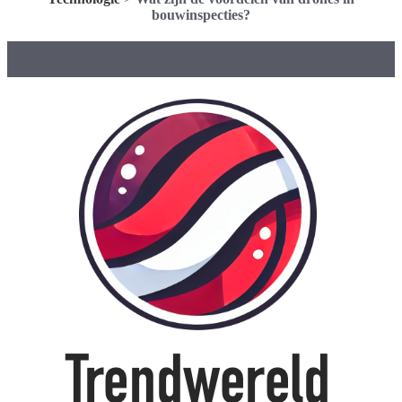
bouwinspecties?