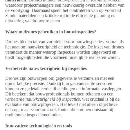
waardoor projectmanagers een nauwkeurig overzicht hebben van
de voortgang. Daarnaast speelt het controleren van op voorraad
zijnde materialen een kritieke rol in de efficiënte planning en
uitvoering van bouwprojecten.
Waarom drones gebruiken in bouwinspecties?
Drones bieden tal van voordelen voor bouwinspecties, vooral als
het gaat om nauwkeurigheid en technologie. De inzet van drones
verandert de manier waarop inspecties worden uitgevoerd en
biedt mogelijkheden die voorheen moeilijk te realiseren waren.
Verbeterde nauwkeurigheid bij inspecties
Drones zijn ontworpen om gegevens te verzamelen met een
opmerkelijke precisie. Dankzij hun geavanceerde sensoren
kunnen ze gedetailleerde afbeeldingen en informatie vastleggen.
Dit betekent dat bouwprofessionals kunnen rekenen op een
verbeterde nauwkeurigheid bij inspecties
, wat cruciaal is bij de
evaluatie van bouwprojecten. Het levert niet alleen objectieve
data op, maar voorkomt ook fouten die kunnen ontstaan bij
traditionele inspectiemethoden.
Innovatieve technologieën en tools