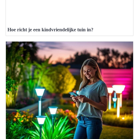
Hoe richt je een kindvriendelijke tuin in?