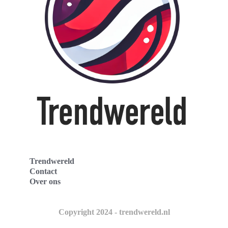
Trendwereld
Contact
Over ons
Copyright 2024 - trendwereld.nl