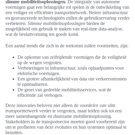
slimme mobiliteitsoplossingen.
De integratie van autonome
voertuigen gaat een belangrijke rol spelen in de ontwikkeling van
een veiliger en efficiënter transportnetwerk. Betere infrastructuur
en geavanceerde technologieën zullen de gebruikservaring verder
verbeteren.
Slimme mobiliteitsoplossingen
bieden de
mogelijkheid om gebruik te maken van real-time data-analyse,
wat de besluitvorming ten goede komt.
Een aantal trends die zich in de toekomst zullen voortzetten, zijn:
De opkomst van zelfrijdende voertuigen die de veiligheid
op de wegen vergroten.
Verbeteringen in infrastructuur, zoals oplaadpunten voor
elektrische voertuigen.
Een grotere afhankelijkheid van data om verkeersstromen
te optimaliseren.
De groei van gedeelde mobiliteitsservices, wat de
efficiëntie zal verhogen.
Deze innovaties beloven niet alleen de
voordelen van slim
transportnetwerk
verder te vergroten, maar leiden ook tot een
meer samenhangende en duurzame mobiliteitsoplossing.
Stakeholders in de transportsector moeten goed voorbereid zijn
om te profiteren van deze evoluties en hun systemen optimaal te
benutten.