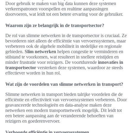
Door gebruik te maken van big data kunnen deze systemen
verkeerspatronen voorspellen en realtime aanpassingen
doorvoeren, wat leidt tot een betere ervaring voor de gebruiker.
Waarom zijn ze belangrijk in de transportsector?
De rol van slimme netwerken in de transportsector is cruciaal. Ze
bevorderen niet alleen de efficiëntie van vervoerssystemen, maar
verbeteren ook de algehele mobiliteit in stedelijke en regionale
gebieden.
Slim netwerken
helpen congestie te verminderen en
stilstand te voorkomen, wat resulteert in snellere reistijden en
minder frustratie voor reizigers. De voortdurende
innovaties in
transportsector
versterken deze systemen, waardoor ze steeds
effectiever worden in hun rol.
Wat zijn de voordelen van slimme netwerken in transport?
Slimme netwerken in transport bieden talrijke voordelen die de
efficiëntie en effectiviteit van vervoerssystemen verbeteren. Door
geavanceerde technologieën en data-analyse maken deze
netwerken een modern transportnetwerk mogelijk. Dit leidt tot
een betere aanpassing aan de veranderende behoeften van
reizigers en goederenvervoer.
Verhoogde efficiëntie in vervoerssystemen