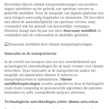
Bovendien blijven slimme transportoplossingen een positieve
impact uitoefenen op het gebruik van openbaar vervoer en
gedeelde mobiliteit. Door de integratie van digitale platforms kan
men reizigers eenvoudig begeleiden en informeren. Dit bevordert
niet alleen de aantrekkelijkheid van openbaar vervoer, maar
vermindert ook het gebruik van persoonlijke voertuigen.
Hierdoor draagt men bij aan een meer
duurzame mobiliteit
en
vermindert men de verkeersdruk in stedelijke gebieden.
Innovaties in de transportsector
In de wereld van transport zien we een verscheidenheid aan
technologische ontwikkelingen die de basis vormen voor slimme
netwerken. Deze innovaties in de transportsector maken het
mogelijk om datastromen slimmer te beheren en
transportprocessen te optimaliseren.
Slimme
mobiliteitsoplossingen
worden aangedreven door technologieën
zoals cloud computing en geavanceerde algoritmes die patronen
herkennen en zelfs voorspellende analyses uitvoeren.
Technologische ontwikkelingen achter slimme netwerken