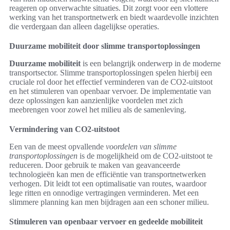
reageren op onverwachte situaties. Dit zorgt voor een vlottere
werking van het transportnetwerk en biedt waardevolle inzichten
die verdergaan dan alleen dagelijkse operaties.
Duurzame mobiliteit door slimme transportoplossingen
Duurzame mobiliteit
is een belangrijk onderwerp in de moderne
transportsector. Slimme transportoplossingen spelen hierbij een
cruciale rol door het effectief verminderen van de CO2-uitstoot
en het stimuleren van openbaar vervoer. De implementatie van
deze oplossingen kan aanzienlijke voordelen met zich
meebrengen voor zowel het milieu als de samenleving.
Vermindering van CO2-uitstoot
Een van de meest opvallende
voordelen van slimme
transportoplossingen
is de mogelijkheid om de CO2-uitstoot te
reduceren. Door gebruik te maken van geavanceerde
technologieën kan men de efficiëntie van transportnetwerken
verhogen. Dit leidt tot een optimalisatie van routes, waardoor
lege ritten en onnodige vertragingen verminderen. Met een
slimmere planning kan men bijdragen aan een schoner milieu.
Stimuleren van openbaar vervoer en gedeelde mobiliteit