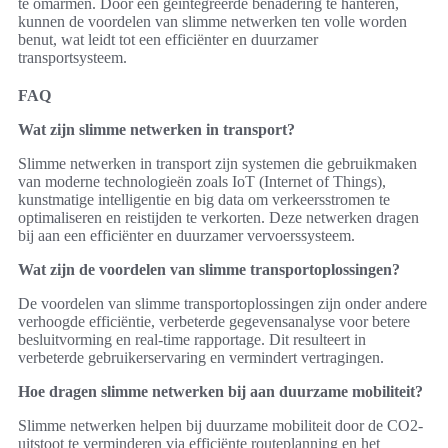
te omarmen. Door een geïntegreerde benadering te hanteren,
kunnen de voordelen van slimme netwerken ten volle worden
benut, wat leidt tot een efficiënter en duurzamer
transportsysteem.
FAQ
Wat zijn slimme netwerken in transport?
Slimme netwerken in transport zijn systemen die gebruikmaken
van moderne technologieën zoals IoT (Internet of Things),
kunstmatige intelligentie en big data om verkeersstromen te
optimaliseren en reistijden te verkorten. Deze netwerken dragen
bij aan een efficiënter en duurzamer vervoerssysteem.
Wat zijn de voordelen van slimme transportoplossingen?
De voordelen van slimme transportoplossingen zijn onder andere
verhoogde efficiëntie, verbeterde gegevensanalyse voor betere
besluitvorming en real-time rapportage. Dit resulteert in
verbeterde gebruikerservaring en vermindert vertragingen.
Hoe dragen slimme netwerken bij aan duurzame mobiliteit?
Slimme netwerken helpen bij duurzame mobiliteit door de CO2-
uitstoot te verminderen via efficiënte routeplanning en het