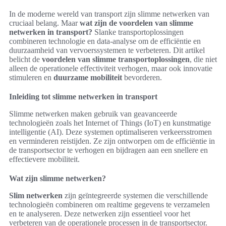
In de moderne wereld van transport zijn slimme netwerken van
cruciaal belang. Maar
wat zijn de voordelen van slimme
netwerken in transport?
Slanke transportoplossingen
combineren technologie en data-analyse om de efficiëntie en
duurzaamheid van vervoerssystemen te verbeteren. Dit artikel
belicht de
voordelen van slimme transportoplossingen
, die niet
alleen de operationele effectiviteit verhogen, maar ook innovatie
stimuleren en
duurzame mobiliteit
bevorderen.
Inleiding tot slimme netwerken in transport
Slimme netwerken maken gebruik van geavanceerde
technologieën zoals het Internet of Things (IoT) en kunstmatige
intelligentie (AI). Deze systemen optimaliseren verkeersstromen
en verminderen reistijden. Ze zijn ontworpen om de efficiëntie in
de transportsector te verhogen en bijdragen aan een snellere en
effectievere mobiliteit.
Wat zijn slimme netwerken?
Slim netwerken
zijn geïntegreerde systemen die verschillende
technologieën combineren om realtime gegevens te verzamelen
en te analyseren. Deze netwerken zijn essentieel voor het
verbeteren van de operationele processen in de transportsector.