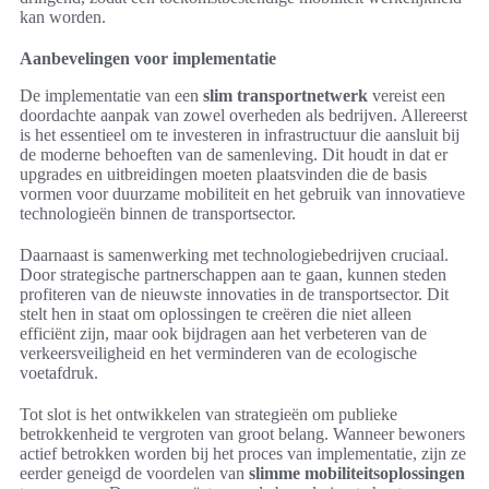
kan worden.
Aanbevelingen voor implementatie
De implementatie van een
slim transportnetwerk
vereist een
doordachte aanpak van zowel overheden als bedrijven. Allereerst
is het essentieel om te investeren in infrastructuur die aansluit bij
de moderne behoeften van de samenleving. Dit houdt in dat er
upgrades en uitbreidingen moeten plaatsvinden die de basis
vormen voor duurzame mobiliteit en het gebruik van innovatieve
technologieën binnen de transportsector.
Daarnaast is samenwerking met technologiebedrijven cruciaal.
Door strategische partnerschappen aan te gaan, kunnen steden
profiteren van de nieuwste innovaties in de transportsector. Dit
stelt hen in staat om oplossingen te creëren die niet alleen
efficiënt zijn, maar ook bijdragen aan het verbeteren van de
verkeersveiligheid en het verminderen van de ecologische
voetafdruk.
Tot slot is het ontwikkelen van strategieën om publieke
betrokkenheid te vergroten van groot belang. Wanneer bewoners
actief betrokken worden bij het proces van implementatie, zijn ze
eerder geneigd de voordelen van
slimme mobiliteitsoplossingen