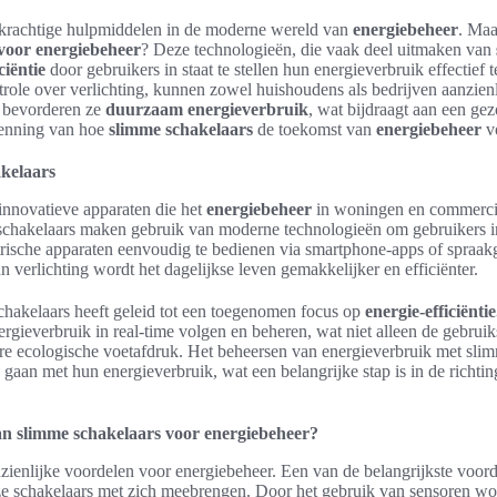
 krachtige hulpmiddelen in de moderne wereld van
energiebeheer
. Maa
voor energiebeheer
? Deze technologieën, die vaak deel uitmaken van
ciëntie
door gebruikers in staat te stellen hun energieverbruik effectief
trole over verlichting, kunnen zowel huishoudens als bedrijven aanzien
 bevorderen ze
duurzaam energieverbruik
, wat bijdraagt aan een gez
kenning van hoe
slimme schakelaars
de toekomst van
energiebeheer
v
akelaars
innovatieve apparaten die het
energiebeheer
in woningen en commerciël
 schakelaars maken gebruik van moderne technologieën om gebruikers in 
trische apparaten eenvoudig te bedienen via smartphone-apps of spraakg
 verlichting wordt het dagelijkse leven gemakkelijker en efficiënter.
hakelaars heeft geleid tot een toegenomen focus op
energie-efficiëntie
gieverbruik in real-time volgen en beheren, wat niet alleen de gebruik
ere ecologische voetafdruk. Het beheersen van energieverbruik met slim
 gaan met hun energieverbruik, wat een belangrijke stap is in de richt
an slimme schakelaars voor energiebeheer?
zienlijke voordelen voor energiebeheer. Een van de belangrijkste voord
e schakelaars met zich meebrengen. Door het gebruik van sensoren wo