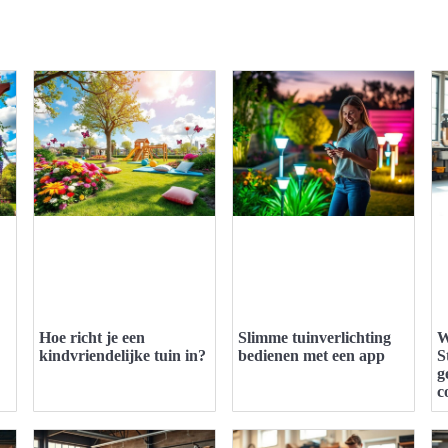
Hoe richt je een
Slimme tuinverlichting
W
kindvriendelijke tuin in?
bedienen met een app
S
g
c