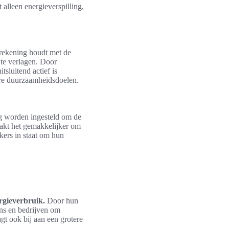
alleen energieverspilling,
 rekening houdt met de
 te verlagen. Door
tsluitend actief is
ere duurzaamheidsdoelen.
ig worden ingesteld om de
aakt het gemakkelijker om
kers in staat om hun
gieverbruik.
Door hun
ns en bedrijven om
agt ook bij aan een grotere