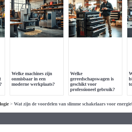
Welke machines zijn
Welke
W
t
onmisbaar in een
gereedschapswagen is
b
?
moderne werkplaats?
geschikt voor
t
professioneel gebruik?
logie
>
Wat zijn de voordelen van slimme schakelaars voor energi