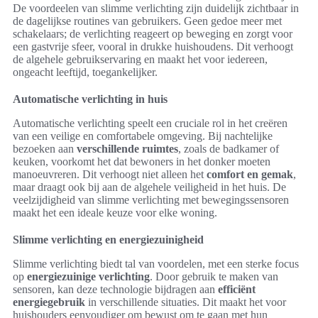
De voordeelen van slimme verlichting zijn duidelijk zichtbaar in
de dagelijkse routines van gebruikers. Geen gedoe meer met
schakelaars; de verlichting reageert op beweging en zorgt voor
een gastvrije sfeer, vooral in drukke huishoudens. Dit verhoogt
de algehele gebruikservaring en maakt het voor iedereen,
ongeacht leeftijd, toegankelijker.
Automatische verlichting in huis
Automatische verlichting speelt een cruciale rol in het creëren
van een veilige en comfortabele omgeving. Bij nachtelijke
bezoeken aan
verschillende ruimtes
, zoals de badkamer of
keuken, voorkomt het dat bewoners in het donker moeten
manoeuvreren. Dit verhoogt niet alleen het
comfort en gemak
,
maar draagt ook bij aan de algehele veiligheid in het huis. De
veelzijdigheid van slimme verlichting met bewegingssensoren
maakt het een ideale keuze voor elke woning.
Slimme verlichting en energiezuinigheid
Slimme verlichting biedt tal van voordelen, met een sterke focus
op
energiezuinige verlichting
. Door gebruik te maken van
sensoren, kan deze technologie bijdragen aan
efficiënt
energiegebruik
in verschillende situaties. Dit maakt het voor
huishouders eenvoudiger om bewust om te gaan met hun