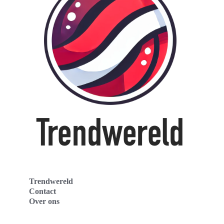
Trendwereld
Contact
Over ons