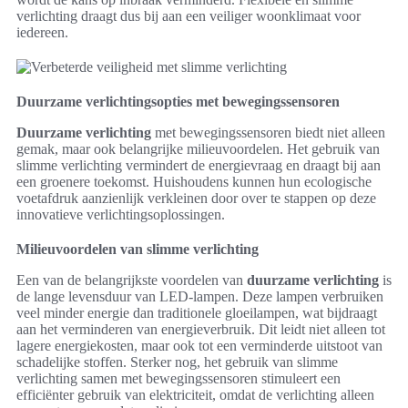
verlichting draagt dus bij aan een veiliger woonklimaat voor
iedereen.
Duurzame verlichtingsopties met bewegingssensoren
Duurzame verlichting
met bewegingssensoren biedt niet alleen
gemak, maar ook belangrijke milieuvoordelen. Het gebruik van
slimme verlichting vermindert de energievraag en draagt bij aan
een groenere toekomst. Huishoudens kunnen hun ecologische
voetafdruk aanzienlijk verkleinen door over te stappen op deze
innovatieve verlichtingsoplossingen.
Milieuvoordelen van slimme verlichting
Een van de belangrijkste voordelen van
duurzame verlichting
is
de lange levensduur van LED-lampen. Deze lampen verbruiken
veel minder energie dan traditionele gloeilampen, wat bijdraagt
aan het verminderen van energieverbruik. Dit leidt niet alleen tot
lagere energiekosten, maar ook tot een verminderde uitstoot van
schadelijke stoffen. Sterker nog, het gebruik van slimme
verlichting samen met bewegingssensoren stimuleert een
efficiënter gebruik van elektriciteit, omdat de verlichting alleen