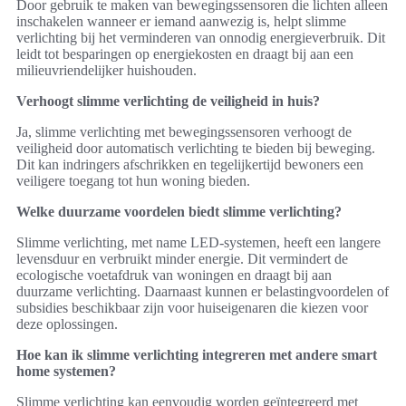
Door gebruik te maken van bewegingssensoren die lichten alleen
inschakelen wanneer er iemand aanwezig is, helpt slimme
verlichting bij het verminderen van onnodig energieverbruik. Dit
leidt tot besparingen op energiekosten en draagt bij aan een
milieuvriendelijker huishouden.
Verhoogt slimme verlichting de veiligheid in huis?
Ja, slimme verlichting met bewegingssensoren verhoogt de
veiligheid door automatisch verlichting te bieden bij beweging.
Dit kan indringers afschrikken en tegelijkertijd bewoners een
veiligere toegang tot hun woning bieden.
Welke duurzame voordelen biedt slimme verlichting?
Slimme verlichting, met name LED-systemen, heeft een langere
levensduur en verbruikt minder energie. Dit vermindert de
ecologische voetafdruk van woningen en draagt bij aan
duurzame verlichting. Daarnaast kunnen er belastingvoordelen of
subsidies beschikbaar zijn voor huiseigenaren die kiezen voor
deze oplossingen.
Hoe kan ik slimme verlichting integreren met andere smart
home systemen?
Slimme verlichting kan eenvoudig worden geïntegreerd met