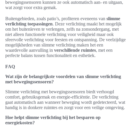
bewegingssensoren kunnen ze ook automatisch aan- en uitgaan,
wat zorgt voor extra gemak.
Buitengebieden, zoals patio’s, profiteren eveneens van
slimme
verlichting toepassingen
. Deze verlichting maakt het mogelijk
om het buitenleven te verlengen, zelfs na zonsondergang, met
niet alleen functionele verlichting voor veiligheid maar ook
sfeervolle verlichting voor feesten en ontspanning. De veelzijdige
mogelijkheden van slimme verlichting maken het een
waardevolle aanvulling in
verschillende ruimtes
, met een
perfecte balans tussen functionaliteit en esthetiek.
FAQ
Wat zijn de belangrijkste voordelen van slimme verlichting
met bewegingssensoren?
Slimme verlichting met bewegingssensoren biedt verhoogd
comfort, gebruiksgemak en energie-efficiëntie. De verlichting
gaat automatisch aan wanneer beweging wordt gedetecteerd, wat
handig is in donkere ruimtes en zorgt voor een veilige omgeving.
Hoe helpt slimme verlichting bij het besparen op
energiekosten?