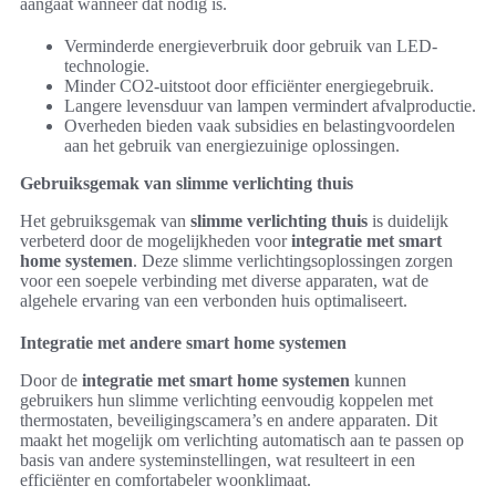
aangaat wanneer dat nodig is.
Verminderde energieverbruik door gebruik van LED-
technologie.
Minder CO2-uitstoot door efficiënter energiegebruik.
Langere levensduur van lampen vermindert afvalproductie.
Overheden bieden vaak subsidies en belastingvoordelen
aan het gebruik van energiezuinige oplossingen.
Gebruiksgemak van slimme verlichting thuis
Het gebruiksgemak van
slimme verlichting thuis
is duidelijk
verbeterd door de mogelijkheden voor
integratie met smart
home systemen
. Deze slimme verlichtingsoplossingen zorgen
voor een soepele verbinding met diverse apparaten, wat de
algehele ervaring van een verbonden huis optimaliseert.
Integratie met andere smart home systemen
Door de
integratie met smart home systemen
kunnen
gebruikers hun slimme verlichting eenvoudig koppelen met
thermostaten, beveiligingscamera’s en andere apparaten. Dit
maakt het mogelijk om verlichting automatisch aan te passen op
basis van andere systeminstellingen, wat resulteert in een
efficiënter en comfortabeler woonklimaat.