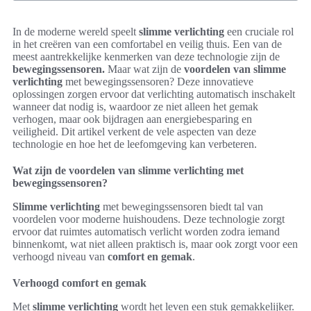
In de moderne wereld speelt
slimme verlichting
een cruciale rol
in het creëren van een comfortabel en veilig thuis. Een van de
meest aantrekkelijke kenmerken van deze technologie zijn de
bewegingssensoren.
Maar wat zijn de
voordelen van slimme
verlichting
met bewegingssensoren? Deze innovatieve
oplossingen zorgen ervoor dat verlichting automatisch inschakelt
wanneer dat nodig is, waardoor ze niet alleen het gemak
verhogen, maar ook bijdragen aan energiebesparing en
veiligheid. Dit artikel verkent de vele aspecten van deze
technologie en hoe het de leefomgeving kan verbeteren.
Wat zijn de voordelen van slimme verlichting met
bewegingssensoren?
Slimme verlichting
met bewegingssensoren biedt tal van
voordelen voor moderne huishoudens. Deze technologie zorgt
ervoor dat ruimtes automatisch verlicht worden zodra iemand
binnenkomt, wat niet alleen praktisch is, maar ook zorgt voor een
verhoogd niveau van
comfort en gemak
.
Verhoogd comfort en gemak
Met
slimme verlichting
wordt het leven een stuk gemakkelijker.