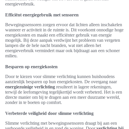
energieverbruik.
Efficiënt energiegebruik met sensoren
Bewegingssensoren zorgen ervoor dat lichten alleen inschakelen
wanneer er activiteit in de ruimte is. Dit voorkomt onnodige hoge
energiekosten en maakt een efficiënter gebruik van energie
mogelijk. Bij deze aanpak verdwijnt het probleem van vergeten
lampen die de hele nacht branden, wat niet alleen het
energieverbruik vermindert maar ook bijdraagt aan een schoner
milieu.
Besparen op energiekosten
Door te kiezen voor slimme verlichting kunnen huishoudens
aanzienlijk besparen op hun energiekosten. De overgang naar
energiezuinige verlichting
resulteert in lagere rekeningen,
terwijl de leefomgeving tegelijkertijd wordt verbeterd. Het is een
directe manier om bij te dragen aan een meer duurzame wereld,
zonder in te boeten op comfort.
Verbeterde veiligheid door slimme verlichting
Slimme verlichting met bewegingssensoren draagt bij aan een
verhoogde veiligheid in en rond de woning. Door
verlichting bij