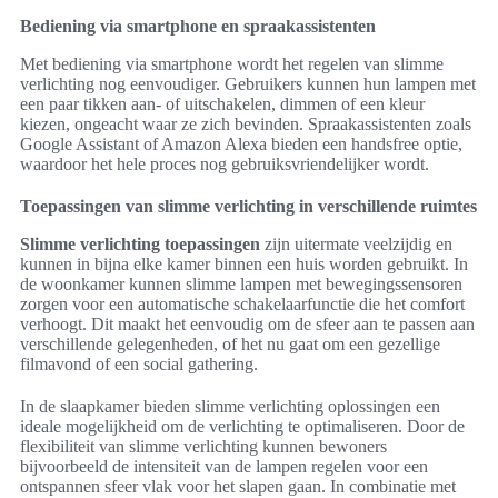
Bediening via smartphone en spraakassistenten
Met bediening via smartphone wordt het regelen van slimme
verlichting nog eenvoudiger. Gebruikers kunnen hun lampen met
een paar tikken aan- of uitschakelen, dimmen of een kleur
kiezen, ongeacht waar ze zich bevinden. Spraakassistenten zoals
Google Assistant of Amazon Alexa bieden een handsfree optie,
waardoor het hele proces nog gebruiksvriendelijker wordt.
Toepassingen van slimme verlichting in verschillende ruimtes
Slimme verlichting toepassingen
zijn uitermate veelzijdig en
kunnen in bijna elke kamer binnen een huis worden gebruikt. In
de woonkamer kunnen slimme lampen met bewegingssensoren
zorgen voor een automatische schakelaarfunctie die het comfort
verhoogt. Dit maakt het eenvoudig om de sfeer aan te passen aan
verschillende gelegenheden, of het nu gaat om een gezellige
filmavond of een social gathering.
In de slaapkamer bieden slimme verlichting oplossingen een
ideale mogelijkheid om de verlichting te optimaliseren. Door de
flexibiliteit van slimme verlichting kunnen bewoners
bijvoorbeeld de intensiteit van de lampen regelen voor een
ontspannen sfeer vlak voor het slapen gaan. In combinatie met