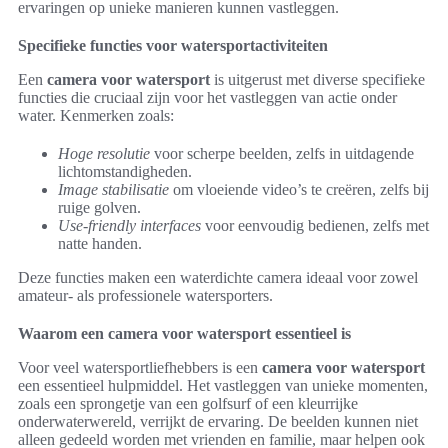
ervaringen op unieke manieren kunnen vastleggen.
Specifieke functies voor watersportactiviteiten
Een
camera voor watersport
is uitgerust met diverse specifieke
functies die cruciaal zijn voor het vastleggen van actie onder
water. Kenmerken zoals:
Hoge resolutie
voor scherpe beelden, zelfs in uitdagende
lichtomstandigheden.
Image stabilisatie
om vloeiende video’s te creëren, zelfs bij
ruige golven.
Use-friendly interfaces
voor eenvoudig bedienen, zelfs met
natte handen.
Deze functies maken een waterdichte camera ideaal voor zowel
amateur- als professionele watersporters.
Waarom een camera voor watersport essentieel is
Voor veel watersportliefhebbers is een
camera voor watersport
een essentieel hulpmiddel. Het vastleggen van unieke momenten,
zoals een sprongetje van een golfsurf of een kleurrijke
onderwaterwereld, verrijkt de ervaring. De beelden kunnen niet
alleen gedeeld worden met vrienden en familie, maar helpen ook