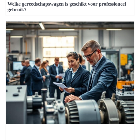
Welke gereedschapswagen is geschikt voor professioneel
gebruik?