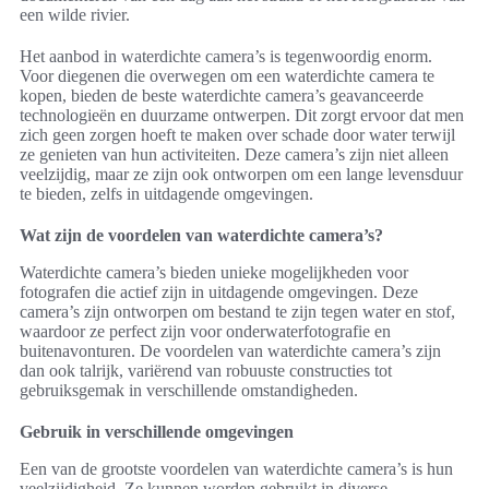
een wilde rivier.
Het aanbod in waterdichte camera’s is tegenwoordig enorm.
Voor diegenen die overwegen om een waterdichte camera te
kopen, bieden de beste waterdichte camera’s geavanceerde
technologieën en duurzame ontwerpen. Dit zorgt ervoor dat men
zich geen zorgen hoeft te maken over schade door water terwijl
ze genieten van hun activiteiten. Deze camera’s zijn niet alleen
veelzijdig, maar ze zijn ook ontworpen om een lange levensduur
te bieden, zelfs in uitdagende omgevingen.
Wat zijn de voordelen van waterdichte camera’s?
Waterdichte camera’s bieden unieke mogelijkheden voor
fotografen die actief zijn in uitdagende omgevingen. Deze
camera’s zijn ontworpen om bestand te zijn tegen water en stof,
waardoor ze perfect zijn voor onderwaterfotografie en
buitenavonturen. De voordelen van waterdichte camera’s zijn
dan ook talrijk, variërend van robuuste constructies tot
gebruiksgemak in verschillende omstandigheden.
Gebruik in verschillende omgevingen
Een van de grootste voordelen van waterdichte camera’s is hun
veelzijdigheid. Ze kunnen worden gebruikt in diverse