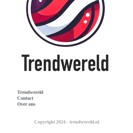
Trendwereld
Contact
Over ons
Copyright 2024 - trendwereld.nl