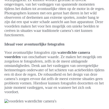
omgevingen, van het vastleggen van spannende momenten
tijdens het duiken tot avontuurlijke ritten op de motor in de regen.
Photographers kunnen met een gerust hart dieren in het wild
observeren of deelnemen aan extreme sporten, zonder bang te
zijn dat een spat water schade aanricht aan hun apparatuur. Deze
voordelen maken het voor hen mogelijk om unieke beelden te
creëren in situaties waar traditionele camera’s niet kunnen
functioneren.
Ideaal voor avontuurlijke fotografen
Voor avontuurlijke fotografen zijn
waterdichte camera
voordelen
van onschatbare waarde. Ze maken het mogelijk om
zorgeloos te fotograferen, zelfs in de meest uitdagende
omstandigheden. Denk aan het vastleggen van onvergetelijke
herinneringen onderwater of het schieten van actiebeelden tijdens
een rit door de regen. De robuustheid en het design van deze
camera’s zorgen ervoor dat zelfs de meest extreme situaties geen
probleem vormen. Hierdoor kunnen fotografen doorzetten en het
juiste moment vastleggen, waar en wanneer het zich ook
voordoet.