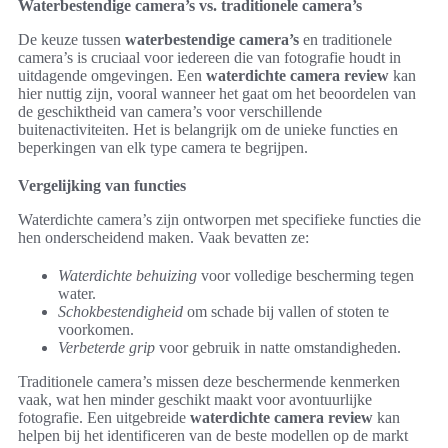
Waterbestendige camera’s vs. traditionele camera’s
De keuze tussen
waterbestendige camera’s
en traditionele
camera’s is cruciaal voor iedereen die van fotografie houdt in
uitdagende omgevingen. Een
waterdichte camera review
kan
hier nuttig zijn, vooral wanneer het gaat om het beoordelen van
de geschiktheid van camera’s voor verschillende
buitenactiviteiten. Het is belangrijk om de unieke functies en
beperkingen van elk type camera te begrijpen.
Vergelijking van functies
Waterdichte camera’s zijn ontworpen met specifieke functies die
hen onderscheidend maken. Vaak bevatten ze:
Waterdichte behuizing
voor volledige bescherming tegen
water.
Schokbestendigheid
om schade bij vallen of stoten te
voorkomen.
Verbeterde grip
voor gebruik in natte omstandigheden.
Traditionele camera’s missen deze beschermende kenmerken
vaak, wat hen minder geschikt maakt voor avontuurlijke
fotografie. Een uitgebreide
waterdichte camera review
kan
helpen bij het identificeren van de beste modellen op de markt