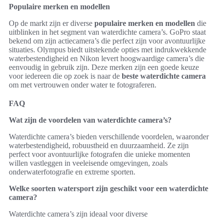
Populaire merken en modellen
Op de markt zijn er diverse
populaire merken en modellen
die
uitblinken in het segment van waterdichte camera’s. GoPro staat
bekend om zijn actiecamera’s die perfect zijn voor avontuurlijke
situaties. Olympus biedt uitstekende opties met indrukwekkende
waterbestendigheid en Nikon levert hoogwaardige camera’s die
eenvoudig in gebruik zijn. Deze merken zijn een goede keuze
voor iedereen die op zoek is naar de
beste waterdichte camera
om met vertrouwen onder water te fotograferen.
FAQ
Wat zijn de voordelen van waterdichte camera’s?
Waterdichte camera’s bieden verschillende voordelen, waaronder
waterbestendigheid, robuustheid en duurzaamheid. Ze zijn
perfect voor avontuurlijke fotografen die unieke momenten
willen vastleggen in veeleisende omgevingen, zoals
onderwaterfotografie en extreme sporten.
Welke soorten watersport zijn geschikt voor een waterdichte
camera?
Waterdichte camera’s zijn ideaal voor diverse