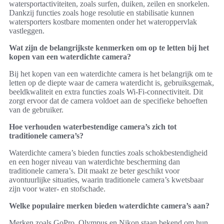
watersportactiviteiten, zoals surfen, duiken, zeilen en snorkelen.
Dankzij functies zoals hoge resolutie en stabilisatie kunnen
watersporters kostbare momenten onder het wateroppervlak
vastleggen.
Wat zijn de belangrijkste kenmerken om op te letten bij het
kopen van een waterdichte camera?
Bij het kopen van een waterdichte camera is het belangrijk om te
letten op de diepte waar de camera waterdicht is, gebruiksgemak,
beeldkwaliteit en extra functies zoals Wi-Fi-connectiviteit. Dit
zorgt ervoor dat de camera voldoet aan de specifieke behoeften
van de gebruiker.
Hoe verhouden waterbestendige camera’s zich tot
traditionele camera’s?
Waterdichte camera’s bieden functies zoals schokbestendigheid
en een hoger niveau van waterdichte bescherming dan
traditionele camera’s. Dit maakt ze beter geschikt voor
avontuurlijke situaties, waarin traditionele camera’s kwetsbaar
zijn voor water- en stofschade.
Welke populaire merken bieden waterdichte camera’s aan?
Merken zoals GoPro, Olympus en Nikon staan bekend om hun