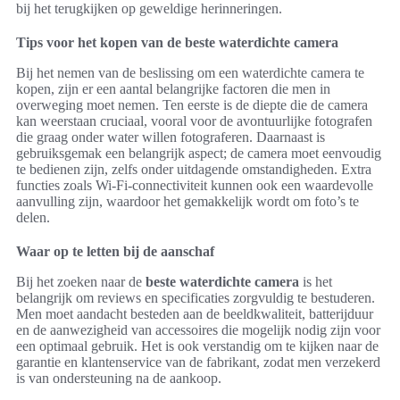
bij het terugkijken op geweldige herinneringen.
Tips voor het kopen van de beste waterdichte camera
Bij het nemen van de beslissing om een waterdichte camera te
kopen, zijn er een aantal belangrijke factoren die men in
overweging moet nemen. Ten eerste is de diepte die de camera
kan weerstaan cruciaal, vooral voor de avontuurlijke fotografen
die graag onder water willen fotograferen. Daarnaast is
gebruiksgemak een belangrijk aspect; de camera moet eenvoudig
te bedienen zijn, zelfs onder uitdagende omstandigheden. Extra
functies zoals Wi-Fi-connectiviteit kunnen ook een waardevolle
aanvulling zijn, waardoor het gemakkelijk wordt om foto’s te
delen.
Waar op te letten bij de aanschaf
Bij het zoeken naar de
beste waterdichte camera
is het
belangrijk om reviews en specificaties zorgvuldig te bestuderen.
Men moet aandacht besteden aan de beeldkwaliteit, batterijduur
en de aanwezigheid van accessoires die mogelijk nodig zijn voor
een optimaal gebruik. Het is ook verstandig om te kijken naar de
garantie en klantenservice van de fabrikant, zodat men verzekerd
is van ondersteuning na de aankoop.