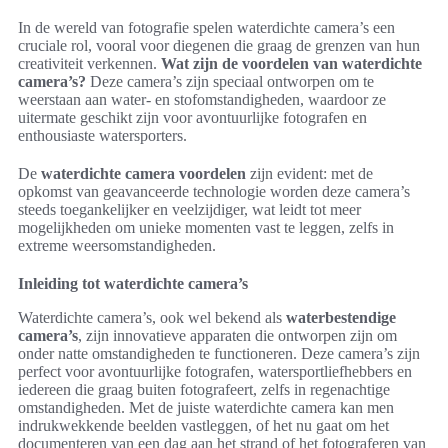
In de wereld van fotografie spelen waterdichte camera’s een
cruciale rol, vooral voor diegenen die graag de grenzen van hun
creativiteit verkennen.
Wat zijn de voordelen van waterdichte
camera’s?
Deze camera’s zijn speciaal ontworpen om te
weerstaan aan water- en stofomstandigheden, waardoor ze
uitermate geschikt zijn voor avontuurlijke fotografen en
enthousiaste watersporters.
De
waterdichte camera voordelen
zijn evident: met de
opkomst van geavanceerde technologie worden deze camera’s
steeds toegankelijker en veelzijdiger, wat leidt tot meer
mogelijkheden om unieke momenten vast te leggen, zelfs in
extreme weersomstandigheden.
Inleiding tot waterdichte camera’s
Waterdichte camera’s, ook wel bekend als
waterbestendige
camera’s
, zijn innovatieve apparaten die ontworpen zijn om
onder natte omstandigheden te functioneren. Deze camera’s zijn
perfect voor avontuurlijke fotografen, watersportliefhebbers en
iedereen die graag buiten fotografeert, zelfs in regenachtige
omstandigheden. Met de juiste waterdichte camera kan men
indrukwekkende beelden vastleggen, of het nu gaat om het
documenteren van een dag aan het strand of het fotograferen van