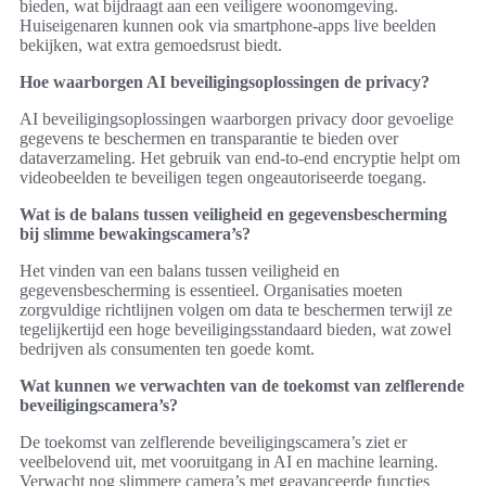
bieden, wat bijdraagt aan een veiligere woonomgeving.
Huiseigenaren kunnen ook via smartphone-apps live beelden
bekijken, wat extra gemoedsrust biedt.
Hoe waarborgen AI beveiligingsoplossingen de privacy?
AI beveiligingsoplossingen waarborgen privacy door gevoelige
gegevens te beschermen en transparantie te bieden over
dataverzameling. Het gebruik van end-to-end encryptie helpt om
videobeelden te beveiligen tegen ongeautoriseerde toegang.
Wat is de balans tussen veiligheid en gegevensbescherming
bij slimme bewakingscamera’s?
Het vinden van een balans tussen veiligheid en
gegevensbescherming is essentieel. Organisaties moeten
zorgvuldige richtlijnen volgen om data te beschermen terwijl ze
tegelijkertijd een hoge beveiligingsstandaard bieden, wat zowel
bedrijven als consumenten ten goede komt.
Wat kunnen we verwachten van de toekomst van zelflerende
beveiligingscamera’s?
De toekomst van zelflerende beveiligingscamera’s ziet er
veelbelovend uit, met vooruitgang in AI en machine learning.
Verwacht nog slimmere camera’s met geavanceerde functies