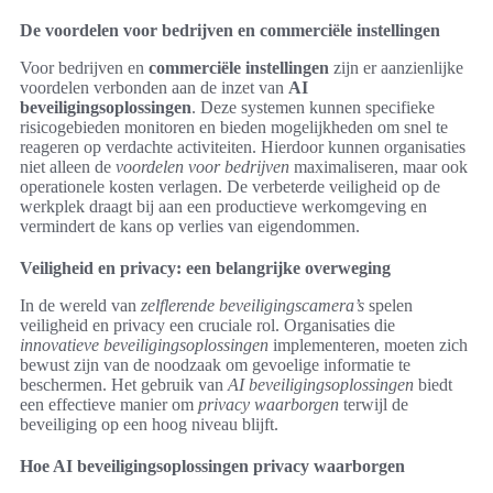
De voordelen voor bedrijven en commerciële instellingen
Voor bedrijven en
commerciële instellingen
zijn er aanzienlijke
voordelen verbonden aan de inzet van
AI
beveiligingsoplossingen
. Deze systemen kunnen specifieke
risicogebieden monitoren en bieden mogelijkheden om snel te
reageren op verdachte activiteiten. Hierdoor kunnen organisaties
niet alleen de
voordelen voor bedrijven
maximaliseren, maar ook
operationele kosten verlagen. De verbeterde veiligheid op de
werkplek draagt bij aan een productieve werkomgeving en
vermindert de kans op verlies van eigendommen.
Veiligheid en privacy: een belangrijke overweging
In de wereld van
zelflerende beveiligingscamera’s
spelen
veiligheid en privacy een cruciale rol. Organisaties die
innovatieve beveiligingsoplossingen
implementeren, moeten zich
bewust zijn van de noodzaak om gevoelige informatie te
beschermen. Het gebruik van
AI beveiligingsoplossingen
biedt
een effectieve manier om
privacy waarborgen
terwijl de
beveiliging op een hoog niveau blijft.
Hoe AI beveiligingsoplossingen privacy waarborgen