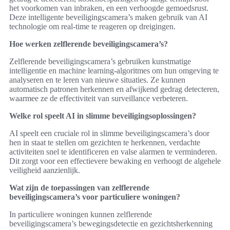
het voorkomen van inbraken, en een verhoogde gemoedsrust.
Deze intelligente beveiligingscamera’s maken gebruik van AI
technologie om real-time te reageren op dreigingen.
Hoe werken zelflerende beveiligingscamera’s?
Zelflerende beveiligingscamera’s gebruiken kunstmatige
intelligentie en machine learning-algoritmes om hun omgeving te
analyseren en te leren van nieuwe situaties. Ze kunnen
automatisch patronen herkennen en afwijkend gedrag detecteren,
waarmee ze de effectiviteit van surveillance verbeteren.
Welke rol speelt AI in slimme beveiligingsoplossingen?
AI speelt een cruciale rol in slimme beveiligingscamera’s door
hen in staat te stellen om gezichten te herkennen, verdachte
activiteiten snel te identificeren en valse alarmen te verminderen.
Dit zorgt voor een effectievere bewaking en verhoogt de algehele
veiligheid aanzienlijk.
Wat zijn de toepassingen van zelflerende
beveiligingscamera’s voor particuliere woningen?
In particuliere woningen kunnen zelflerende
beveiligingscamera’s bewegingsdetectie en gezichtsherkenning