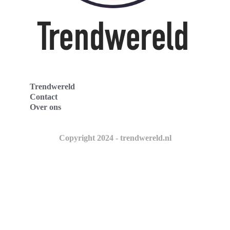
Trendwereld
Contact
Over ons
Copyright 2024 - trendwereld.nl