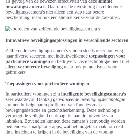
als gevolg van de bewezen effectiviteit van deze
slimme
bewakingscamera’s
. Daarom is de investering in zelflerende
beveiligingscamera’s niet alleen een stap naar betere
bescherming, maar ook een slimme keuze voor de toekomst.
Innovatieve beveiligingsoplossingen in verschillende sectoren
Zelflerende beveiligingscamera’s vinden steeds meer hun weg
naar diverse sectoren, met indrukwekkende
toepassingen voor
particuliere woningen
en bedrijven. Deze technologie biedt niet
alleen
verbeterde beveiliging
maar ook gemoedsrust voor
gebruikers.
Toepassingen voor particuliere woningen
In particuliere woningen zijn
intelligente beveiligingscamera’s
zeer waardevol. Dankzij
geavanceerde beveiligingstechnologie
kunnen huiseigenaren profiteren van functies zoals
bewegingsdetectie en gezichtsherkenning. Deze technologie
verhoogt de veiligheid en draagt bij aan de preventie van
inbraken. Bovendien kunnen deze camera’s eenvoudig worden
bediend via smartphone-apps, wat het mogelijk maakt om real-
time inzichten te krijgen in de beveiliging van de woning.