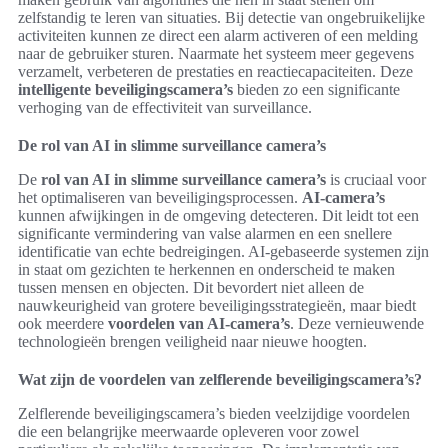
zelfstandig te leren van situaties. Bij detectie van ongebruikelijke
activiteiten kunnen ze direct een alarm activeren of een melding
naar de gebruiker sturen. Naarmate het systeem meer gegevens
verzamelt, verbeteren de prestaties en reactiecapaciteiten. Deze
intelligente beveiligingscamera’s
bieden zo een significante
verhoging van de effectiviteit van surveillance.
De rol van AI in slimme surveillance camera’s
De
rol van AI in slimme surveillance camera’s
is cruciaal voor
het optimaliseren van beveiligingsprocessen.
AI-camera’s
kunnen afwijkingen in de omgeving detecteren. Dit leidt tot een
significante vermindering van valse alarmen en een snellere
identificatie van echte bedreigingen. AI-gebaseerde systemen zijn
in staat om gezichten te herkennen en onderscheid te maken
tussen mensen en objecten. Dit bevordert niet alleen de
nauwkeurigheid van grotere beveiligingsstrategieën, maar biedt
ook meerdere
voordelen van AI-camera’s
. Deze vernieuwende
technologieën brengen veiligheid naar nieuwe hoogten.
Wat zijn de voordelen van zelflerende beveiligingscamera’s?
Zelflerende beveiligingscamera’s bieden veelzijdige voordelen
die een belangrijke meerwaarde opleveren voor zowel