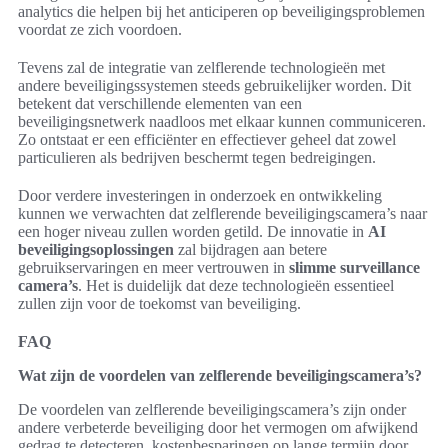
analytics die helpen bij het anticiperen op beveiligingsproblemen
voordat ze zich voordoen.
Tevens zal de integratie van zelflerende technologieën met
andere beveiligingssystemen steeds gebruikelijker worden. Dit
betekent dat verschillende elementen van een
beveiligingsnetwerk naadloos met elkaar kunnen communiceren.
Zo ontstaat er een efficiënter en effectiever geheel dat zowel
particulieren als bedrijven beschermt tegen bedreigingen.
Door verdere investeringen in onderzoek en ontwikkeling
kunnen we verwachten dat zelflerende beveiligingscamera’s naar
een hoger niveau zullen worden getild. De innovatie in
AI
beveiligingsoplossingen
zal bijdragen aan betere
gebruikservaringen en meer vertrouwen in
slimme surveillance
camera’s
. Het is duidelijk dat deze technologieën essentieel
zullen zijn voor de toekomst van beveiliging.
FAQ
Wat zijn de voordelen van zelflerende beveiligingscamera’s?
De voordelen van zelflerende beveiligingscamera’s zijn onder
andere verbeterde beveiliging door het vermogen om afwijkend
gedrag te detecteren, kostenbesparingen op lange termijn door