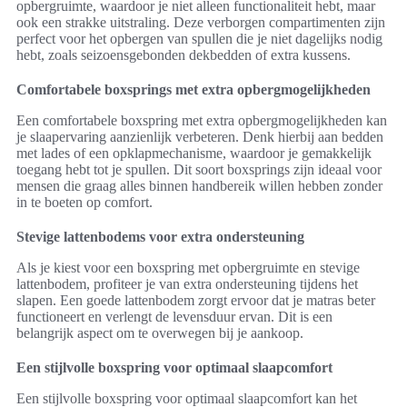
opbergruimte, waardoor je niet alleen functionaliteit hebt, maar
ook een strakke uitstraling. Deze verborgen compartimenten zijn
perfect voor het opbergen van spullen die je niet dagelijks nodig
hebt, zoals seizoensgebonden dekbedden of extra kussens.
Comfortabele boxsprings met extra opbergmogelijkheden
Een comfortabele boxspring met extra opbergmogelijkheden kan
je slaapervaring aanzienlijk verbeteren. Denk hierbij aan bedden
met lades of een opklapmechanisme, waardoor je gemakkelijk
toegang hebt tot je spullen. Dit soort boxsprings zijn ideaal voor
mensen die graag alles binnen handbereik willen hebben zonder
in te boeten op comfort.
Stevige lattenbodems voor extra ondersteuning
Als je kiest voor een boxspring met opbergruimte en stevige
lattenbodem, profiteer je van extra ondersteuning tijdens het
slapen. Een goede lattenbodem zorgt ervoor dat je matras beter
functioneert en verlengt de levensduur ervan. Dit is een
belangrijk aspect om te overwegen bij je aankoop.
Een stijlvolle boxspring voor optimaal slaapcomfort
Een stijlvolle boxspring voor optimaal slaapcomfort kan het