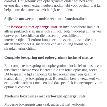
comfort. Het gebruik van opbergruimte onder het bed zorgt
ervoor dat je geen extra meubels nodig hebt voor opslag, wat kan
helpen om de kamer overzichtelijk te houden.
Stijlvolle ontwerpen combineren met functionaliteit
Een
boxspring met opbergruimte
en luxe hoofdbord kan niet
alleen praktisch zijn, maar ook stijlvol. Tegenwoordig zijn er veel
ontwerpen beschikbaar die passen bij verschillende
interieurstijlen. Hierdoor kun je een boxspring kiezen die niet
alleen functioneel is, maar ook een aanvulling vormt op je
slaapkamerinrichting.
Complete boxspring met opbergruimte inclusief matras
Een complete boxspring met opbergruimte inclusief matras is een
uitstekende keuze voor iedereen die een totaaloplossing zoekt.
Dit bespaart je tijd en moeite bij het zoeken naar een geschikt
matras dat bij je boxspring past. Bovendien ben je verzekerd van
een goede nachtrust met een bed dat specifiek is ontworpen voor
optimaal comfort.
Moderne boxsprings met verborgen opbergruimte
Moderne boxsprings zijn vaak uitgerust met verborgen