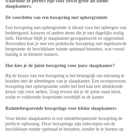
waardoor ze perfect zijn voor zowel grote als kleine
slaapkamers.
De voordelen van een boxspring met opbergruimte
Een boxspring met opbergruimte is ideaal voor het opbergen van
beddengoed, kussens of andere items die je niet dagelijks nodig
hebt. Hierdoor blijft je slaapkamer georganiseerd en opgeruimd.
Bovendien kun je met een praktische boxspring met ingebouwde
bergruimte de beschikbare ruimte optimaal benutten, wat vooral
handig is in kleinere kamers.
Hoe kies je de juiste boxspring voor jouw slaapkamer?
Bij de keuze van een boxspring is het belangrijk om rekening te
houden met de afmetingen van je slaapkamer. Een tweepersoons
boxspring met opbergruimte onder het bed kan een uitstekende
keuze zijn voor stellen. Zorg ervoor dat je de juiste maat kiest,
zodat er voldoende loopruimte overblijft in de kamer.
Ruimtebesparende boxsprings voor kleine slaapkamers
Voor kleine slaapkamers is een ruimtebesparende boxspring de
perfecte oplossing. Deze boxsprings zijn ontworpen om de
beschikbare ruimte optimaal te benutten, zonder in te boeten op