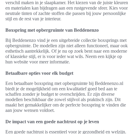
verschil maken in je slaapkamer. Het kiezen van de juiste kleuren
en materialen kan bijdragen aan een rustgevende sfeer. Kies voor
neutrale tinten of zachte stoffen die passen bij jouw persoonlijke
stijl en de rest van je interieur.
Boxspring met opbergruimte van Beddenenzo
Bij Beddenenzo vind je een uitgebreide collectie boxsprings met
opbergruimte. De modellen zijn niet alleen functioneel, maar ook
esthetisch aantrekkelijk. Of je nu op zoek bent naar een moderne
of klassieke stijl, er is voor ieder wat wils. Neem een kijkje op
hun website voor meer informatie.
Betaalbare opties voor elk budget
Een betaalbare boxspring met opbergruimte bij Beddenenzo.nl
biedt je de mogelijkheid om een kwalitatief goed bed aan te
schaffen zonder je budget te overschrijden. Er zijn diverse
modellen beschikbaar die zowel stijlvol als praktisch zijn. Dit
maakt het gemakkelijker om de perfecte boxspring te vinden die
aan jouw wensen voldoet.
De impact van een goede nachtrust op je leven
Een goede nachtrust is essentieel voor je gezondheid en welzijn.