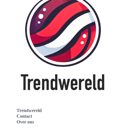
Trendwereld
Contact
Over ons