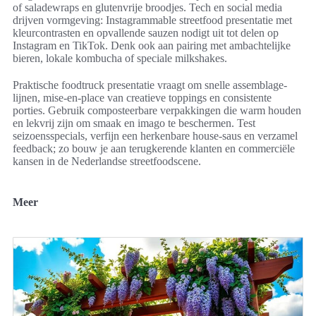
of saladewraps en glutenvrije broodjes. Tech en social media
drijven vormgeving: Instagrammable streetfood presentatie met
kleurcontrasten en opvallende sauzen nodigt uit tot delen op
Instagram en TikTok. Denk ook aan pairing met ambachtelijke
bieren, lokale kombucha of speciale milkshakes.
Praktische foodtruck presentatie vraagt om snelle assemblage-
lijnen, mise-en-place van creatieve toppings en consistente
porties. Gebruik composteerbare verpakkingen die warm houden
en lekvrij zijn om smaak en imago te beschermen. Test
seizoensspecials, verfijn een herkenbare house-saus en verzamel
feedback; zo bouw je aan terugkerende klanten en commerciële
kansen in de Nederlandse streetfoodscene.
Meer