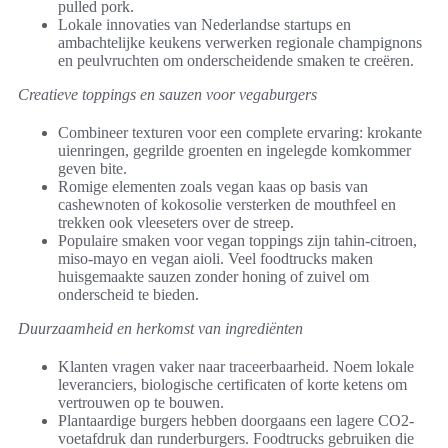
pulled pork.
Lokale innovaties van Nederlandse startups en
ambachtelijke keukens verwerken regionale champignons
en peulvruchten om onderscheidende smaken te creëren.
Creatieve toppings en sauzen voor vegaburgers
Combineer texturen voor een complete ervaring: krokante
uienringen, gegrilde groenten en ingelegde komkommer
geven bite.
Romige elementen zoals vegan kaas op basis van
cashewnoten of kokosolie versterken de mouthfeel en
trekken ook vleeseters over de streep.
Populaire smaken voor vegan toppings zijn tahin-citroen,
miso-mayo en vegan aioli. Veel foodtrucks maken
huisgemaakte sauzen zonder honing of zuivel om
onderscheid te bieden.
Duurzaamheid en herkomst van ingrediënten
Klanten vragen vaker naar traceerbaarheid. Noem lokale
leveranciers, biologische certificaten of korte ketens om
vertrouwen op te bouwen.
Plantaardige burgers hebben doorgaans een lagere CO2-
voetafdruk dan runderburgers. Foodtrucks gebruiken die