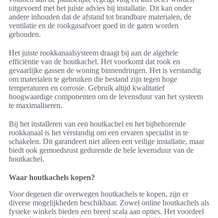
uitgevoerd met het juiste advies bij installatie. Dit kan onder
andere inhouden dat de afstand tot brandbare materialen, de
ventilatie en de rookgasafvoer goed in de gaten worden
gehouden.
Het juiste rookkanaalsysteem draagt bij aan de algehele
efficiëntie van de houtkachel. Het voorkomt dat rook en
gevaarlijke gassen de woning binnendringen. Het is verstandig
om materialen te gebruiken die bestand zijn tegen hoge
temperaturen en corrosie. Gebruik altijd kwalitatief
hoogwaardige componenten om de levensduur van het systeem
te maximaliseren.
Bij het installeren van een houtkachel en het bijbehorende
rookkanaal is het verstandig om een ervaren specialist in te
schakelen. Dit garandeert niet alleen een veilige installatie, maar
biedt ook gemoedsrust gedurende de hele levensduur van de
houtkachel.
Waar houtkachels kopen?
Voor degenen die overwegen houtkachels te kopen, zijn er
diverse mogelijkheden beschikbaar. Zowel online houtkachels als
fysieke winkels bieden een breed scala aan opties. Het voordeel