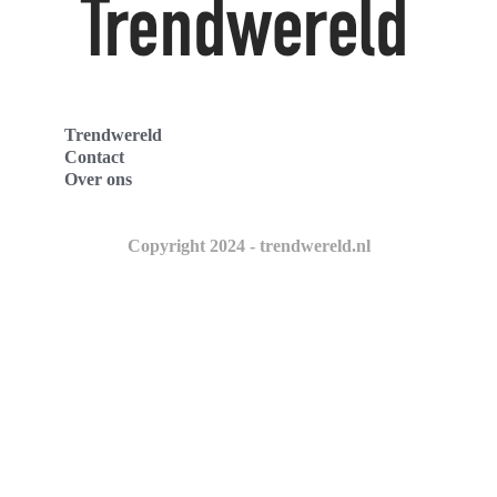
Trendwereld
Contact
Over ons
Copyright 2024 - trendwereld.nl