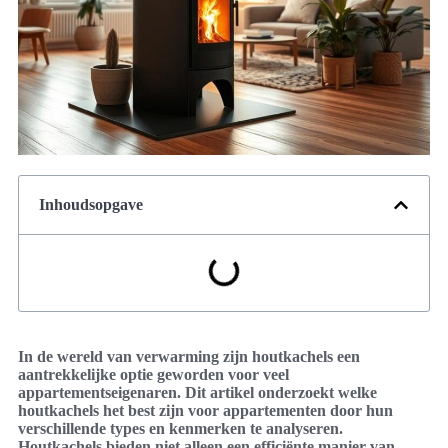
Inhoudsopgave
In de wereld van verwarming zijn houtkachels een
aantrekkelijke optie geworden voor veel
appartementseigenaren. Dit artikel onderzoekt welke
houtkachels het best zijn voor appartementen door hun
verschillende types en kenmerken te analyseren.
Houtkachels bieden niet alleen een efficiënte manier van