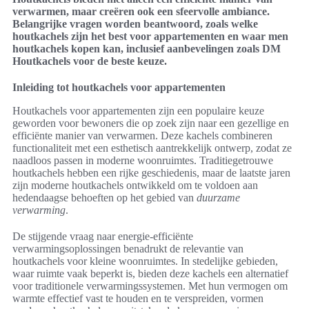
verwarmen, maar creëren ook een sfeervolle ambiance.
Belangrijke vragen worden beantwoord, zoals welke
houtkachels zijn het best voor appartementen en waar men
houtkachels kopen kan, inclusief aanbevelingen zoals DM
Houtkachels voor de beste keuze.
Inleiding tot houtkachels voor appartementen
Houtkachels voor appartementen zijn een populaire keuze
geworden voor bewoners die op zoek zijn naar een gezellige en
efficiënte manier van verwarmen. Deze kachels combineren
functionaliteit met een esthetisch aantrekkelijk ontwerp, zodat ze
naadloos passen in moderne woonruimtes. Traditiegetrouwe
houtkachels hebben een rijke geschiedenis, maar de laatste jaren
zijn moderne houtkachels ontwikkeld om te voldoen aan
hedendaagse behoeften op het gebied van
duurzame
verwarming
.
De stijgende vraag naar energie-efficiënte
verwarmingsoplossingen benadrukt de relevantie van
houtkachels voor kleine woonruimtes. In stedelijke gebieden,
waar ruimte vaak beperkt is, bieden deze kachels een alternatief
voor traditionele verwarmingssystemen. Met hun vermogen om
warmte effectief vast te houden en te verspreiden, vormen