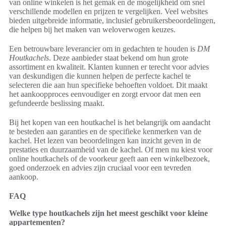
van online winkelen is het gemak en de mogelijkheid om snel
verschillende modellen en prijzen te vergelijken. Veel websites
bieden uitgebreide informatie, inclusief gebruikersbeoordelingen,
die helpen bij het maken van weloverwogen keuzes.
Een betrouwbare leverancier om in gedachten te houden is
DM
Houtkachels
. Deze aanbieder staat bekend om hun grote
assortiment en kwaliteit. Klanten kunnen er terecht voor advies
van deskundigen die kunnen helpen de perfecte kachel te
selecteren die aan hun specifieke behoeften voldoet. Dit maakt
het aankoopproces eenvoudiger en zorgt ervoor dat men een
gefundeerde beslissing maakt.
Bij het kopen van een houtkachel is het belangrijk om aandacht
te besteden aan garanties en de specifieke kenmerken van de
kachel. Het lezen van beoordelingen kan inzicht geven in de
prestaties en duurzaamheid van de kachel. Of men nu kiest voor
online houtkachels of de voorkeur geeft aan een winkelbezoek,
goed onderzoek en advies zijn cruciaal voor een tevreden
aankoop.
FAQ
Welke type houtkachels zijn het meest geschikt voor kleine
appartementen?