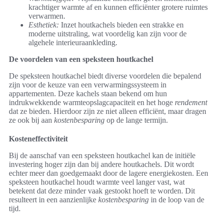
krachtiger warmte af en kunnen efficiënter grotere ruimtes
verwarmen.
Esthetiek:
Inzet houtkachels bieden een strakke en
moderne uitstraling, wat voordelig kan zijn voor de
algehele interieuraankleding.
De voordelen van een speksteen houtkachel
De speksteen houtkachel biedt diverse voordelen die bepalend
zijn voor de keuze van een verwarmingssysteem in
appartementen. Deze kachels staan bekend om hun
indrukwekkende warmteopslagcapaciteit en het hoge
rendement
dat ze bieden. Hierdoor zijn ze niet alleen efficiënt, maar dragen
ze ook bij aan
kostenbesparing
op de lange termijn.
Kosteneffectiviteit
Bij de aanschaf van een speksteen houtkachel kan de initiële
investering hoger zijn dan bij andere houtkachels. Dit wordt
echter meer dan goedgemaakt door de lagere energiekosten. Een
speksteen houtkachel houdt warmte veel langer vast, wat
betekent dat deze minder vaak gestookt hoeft te worden. Dit
resulteert in een aanzienlijke
kostenbesparing
in de loop van de
tijd.