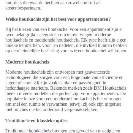
huurders die waarde hechten aan zowel comfort als
kostenbesparingen.
Welke houtkachls zijn het best voor appartementen?
Bij het kiezen van een houtkachel voor een appartement zijn er
twee belangrijke categorieën om te overwegen: moderne
houtkachels en traditionele houtkachels. Elk type heeft zijn eigen
unieke kenmerken, voor- en nadelen, die invloed kunnen hebben
op de uiteindelijke beslissing voor wie een houtkachel wil kopen.
Moderne houtkachels
Moderne houtkachels zijn ontworpen met geavanceerde
technologieën die zorgen voor een hoge mate van efficiëntie en
lagere uitstoot. Zij zijn vaak slanker en passen goed in
hedendaagse interieurs. Bekende merken zoals DM Houtkachels
bieden diverse modellen die perfect zijn voor appartementen. De
populaire keuze voor een moderne houtkachel is het vermogen
om snel een ruimte te verwarmen, terwijl zij ook zijn uitgerust
met functies die het onderhoud vergemakkelijken.
Traditionele en klassieke opties
Traditionele houtkachels brengen een gevoel van nostalgie en