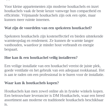
Voor kleine appartementen zijn moderne houtkachels en inzet
houtkachels vaak de beste keuze vanwege hun compactheid en
efficiëntie. Vrijstaande houtkachels zijn ook een optie, maar
kunnen meer ruimte innemen.
Wat zijn de voordelen van een speksteen houtkachel?
Speksteen houtkachels zijn kosteneffectief en bieden uitstekende
warmteopslag en rendement. Ze kunnen de warmte langer
vasthouden, waardoor je minder hout verbrandt en energie
bespaart.
Hoe kan ik een houtkachel veilig installeren?
Een veilige installatie van een houtkachel vereist de juiste plek,
goede ventilatie en het gebruik van een adequaat rookkanaal. Het
is aan te raden om een professional in te huren voor de installatie.
Waar kan ik houtkachels kopen?
Houtkachels kan men zowel online als in fysieke winkels kopen.
Een betrouwbare leverancier is DM Houtkachels, waar een breed
assortiment aan moderne en traditionele houtkachels beschikbaar
is.