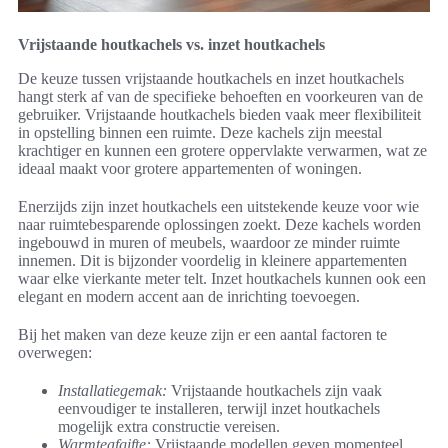
Vrijstaande houtkachels vs. inzet houtkachels
De keuze tussen vrijstaande houtkachels en inzet houtkachels
hangt sterk af van de specifieke behoeften en voorkeuren van de
gebruiker. Vrijstaande houtkachels bieden vaak meer flexibiliteit
in opstelling binnen een ruimte. Deze kachels zijn meestal
krachtiger en kunnen een grotere oppervlakte verwarmen, wat ze
ideaal maakt voor grotere appartementen of woningen.
Enerzijds zijn inzet houtkachels een uitstekende keuze voor wie
naar ruimtebesparende oplossingen zoekt. Deze kachels worden
ingebouwd in muren of meubels, waardoor ze minder ruimte
innemen. Dit is bijzonder voordelig in kleinere appartementen
waar elke vierkante meter telt. Inzet houtkachels kunnen ook een
elegant en modern accent aan de inrichting toevoegen.
Bij het maken van deze keuze zijn er een aantal factoren te
overwegen:
Installatiegemak:
Vrijstaande houtkachels zijn vaak
eenvoudiger te installeren, terwijl inzet houtkachels
mogelijk extra constructie vereisen.
Warmteafgifte:
Vrijstaande modellen geven momenteel