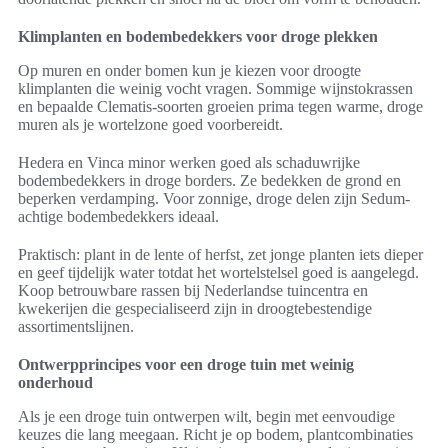
Klimplanten en bodembedekkers voor droge plekken
Op muren en onder bomen kun je kiezen voor droogte
klimplanten die weinig vocht vragen. Sommige wijnstokrassen
en bepaalde Clematis-soorten groeien prima tegen warme, droge
muren als je wortelzone goed voorbereidt.
Hedera en Vinca minor werken goed als schaduwrijke
bodembedekkers in droge borders. Ze bedekken de grond en
beperken verdamping. Voor zonnige, droge delen zijn Sedum-
achtige bodembedekkers ideaal.
Praktisch: plant in de lente of herfst, zet jonge planten iets dieper
en geef tijdelijk water totdat het wortelstelsel goed is aangelegd.
Koop betrouwbare rassen bij Nederlandse tuincentra en
kwekerijen die gespecialiseerd zijn in droogtebestendige
assortimentslijnen.
Ontwerpprincipes voor een droge tuin met weinig
onderhoud
Als je een droge tuin ontwerpen wilt, begin met eenvoudige
keuzes die lang meegaan. Richt je op bodem, plantcombinaties