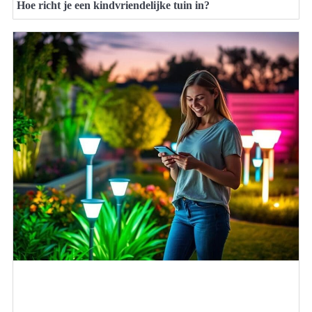
Hoe richt je een kindvriendelijke tuin in?