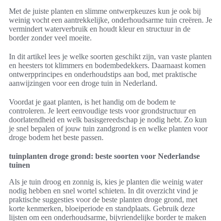
Met de juiste planten en slimme ontwerpkeuzes kun je ook bij
weinig vocht een aantrekkelijke, onderhoudsarme tuin creëren. Je
vermindert waterverbruik en houdt kleur en structuur in de
border zonder veel moeite.
In dit artikel lees je welke soorten geschikt zijn, van vaste planten
en heesters tot klimmers en bodembedekkers. Daarnaast komen
ontwerpprincipes en onderhoudstips aan bod, met praktische
aanwijzingen voor een droge tuin in Nederland.
Voordat je gaat planten, is het handig om de bodem te
controleren. Je leert eenvoudige tests voor grondstructuur en
doorlatendheid en welk basisgereedschap je nodig hebt. Zo kun
je snel bepalen of jouw tuin zandgrond is en welke planten voor
droge bodem het beste passen.
tuinplanten droge grond: beste soorten voor Nederlandse
tuinen
Als je tuin droog en zonnig is, kies je planten die weinig water
nodig hebben en snel wortel schieten. In dit overzicht vind je
praktische suggesties voor de beste planten droge grond, met
korte kenmerken, bloeiperiode en standplaats. Gebruik deze
lijsten om een onderhoudsarme, bijvriendelijke border te maken