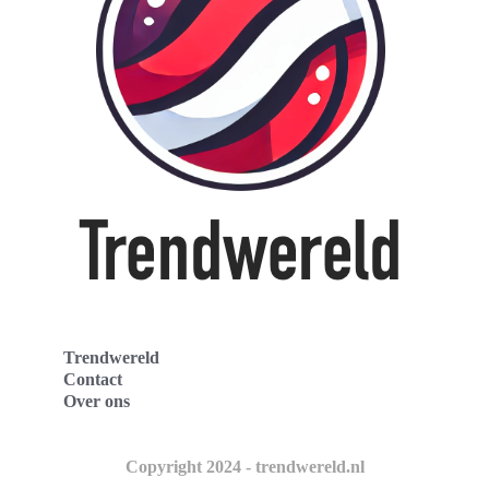
Trendwereld
Contact
Over ons
Copyright 2024 - trendwereld.nl