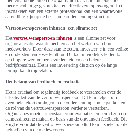
met iemand die buiten de organisatie staat. Dit kan leiden tot
meer openhartige gesprekken en effectievere oplossingen. Het
inschakelen van een externe professional kan een waardevolle
aanvulling zijn op de bestaande ondersteuningsstructuren.
Vertrouwenspersoon inhuren: een slimme zet
Het
vertrouwenspersoon inhuren
is een slimme zet voor
organisaties die waarde hechten aan het welzijn van hun
medewerkers. Door deze stap te zetten, investeer je in een veilige
en ondersteunende werkcultuur. Dit kan uiteindelijk leiden tot
een hogere werknemerstevredenheid en een betere
bedrijfsresultaat. Het is een investering die zich op de lange
termijn kan terugbetalen.
Het belang van feedback en evaluatie
Het is cruciaal om regelmatig feedback te verzamelen over de
effectiviteit van de vertrouwenspersoon. Dit kan helpen om
eventuele tekortkomingen in de ondersteuning aan te pakken en
de rol van de vertrouwenspersoon verder te versterken.
Organisaties moeten openstaan voor evaluaties en bereid zijn om
aanpassingen te maken op basis van de ontvangen feedback. Dit
zorgt ervoor dat de vertrouwenspersoon altijd kan inspelen op de
behoeften van de medewerkers.