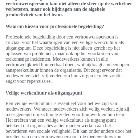
vertrouwenspersoon kan niet alleen de sfeer op de werkvloer
verbeteren, maar ook bijdragen aan de algehele
productiviteit van het team.
Waarom kiezen voor professionele begeleiding?
Professionele begeleiding door een vertrouwenspersoon is
cruciaal voor het waarborgen van een veilige werkcultuur als
uitgangspunt. Deze begeleiding is niet alleen gericht op het
oplossen van problemen, maar ook op het voorkomen van
toekomstige incidenten. Medewerkers kunnen in alle
vertrouwelijkheid hun verhaal doen, wat bijdraagt aan een open
aanspreekcultuur binnen de organisatie. Dit zorgt ervoor dat
medewerkers zich vrij voelen om hun zorgen te uiten zonder
angst voor repercussies.
Veilige werkcultuur als uitgangspunt
Een veilige werkcultuur is essentieel voor het welzijn van
medewerkers. Wanneer medewerkers zich veilig voelen, zijn zij
meer geneigd om zich in te zetten voor hun werk en hun team.
Het creëren van een veilige werkcultuur als uitgangspunt
betekent dat organisaties actief moeten werken aan het
bevorderen van sociale veiligheid. Dit kan onder andere door het
inzetten van een vertrouwenspersoon, die medewerkers kan