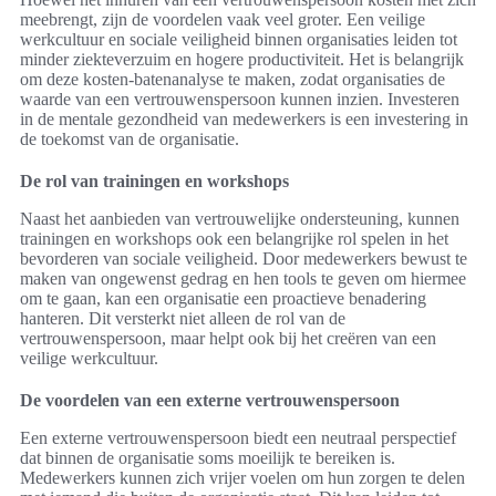
meebrengt, zijn de voordelen vaak veel groter. Een veilige
werkcultuur en sociale veiligheid binnen organisaties leiden tot
minder ziekteverzuim en hogere productiviteit. Het is belangrijk
om deze kosten-batenanalyse te maken, zodat organisaties de
waarde van een vertrouwenspersoon kunnen inzien. Investeren
in de mentale gezondheid van medewerkers is een investering in
de toekomst van de organisatie.
De rol van trainingen en workshops
Naast het aanbieden van vertrouwelijke ondersteuning, kunnen
trainingen en workshops ook een belangrijke rol spelen in het
bevorderen van sociale veiligheid. Door medewerkers bewust te
maken van ongewenst gedrag en hen tools te geven om hiermee
om te gaan, kan een organisatie een proactieve benadering
hanteren. Dit versterkt niet alleen de rol van de
vertrouwenspersoon, maar helpt ook bij het creëren van een
veilige werkcultuur.
De voordelen van een externe vertrouwenspersoon
Een externe vertrouwenspersoon biedt een neutraal perspectief
dat binnen de organisatie soms moeilijk te bereiken is.
Medewerkers kunnen zich vrijer voelen om hun zorgen te delen