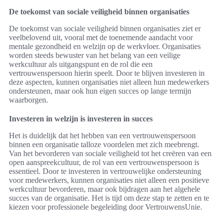
De toekomst van sociale veiligheid binnen organisaties
De toekomst van sociale veiligheid binnen organisaties ziet er
veelbelovend uit, vooral met de toenemende aandacht voor
mentale gezondheid en welzijn op de werkvloer. Organisaties
worden steeds bewuster van het belang van een veilige
werkcultuur als uitgangspunt en de rol die een
vertrouwenspersoon hierin speelt. Door te blijven investeren in
deze aspecten, kunnen organisaties niet alleen hun medewerkers
ondersteunen, maar ook hun eigen succes op lange termijn
waarborgen.
Investeren in welzijn is investeren in succes
Het is duidelijk dat het hebben van een vertrouwenspersoon
binnen een organisatie talloze voordelen met zich meebrengt.
Van het bevorderen van sociale veiligheid tot het creëren van een
open aanspreekcultuur, de rol van een vertrouwenspersoon is
essentieel. Door te investeren in vertrouwelijke ondersteuning
voor medewerkers, kunnen organisaties niet alleen een positieve
werkcultuur bevorderen, maar ook bijdragen aan het algehele
succes van de organisatie. Het is tijd om deze stap te zetten en te
kiezen voor professionele begeleiding door VertrouwensUnie.