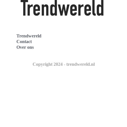
Trendwereld
Contact
Over ons
Copyright 2024 - trendwereld.nl