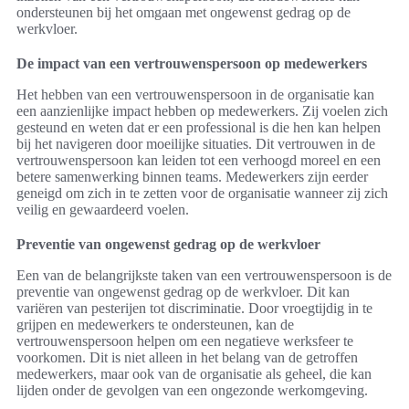
ondersteunen bij het omgaan met ongewenst gedrag op de
werkvloer.
De impact van een vertrouwenspersoon op medewerkers
Het hebben van een vertrouwenspersoon in de organisatie kan
een aanzienlijke impact hebben op medewerkers. Zij voelen zich
gesteund en weten dat er een professional is die hen kan helpen
bij het navigeren door moeilijke situaties. Dit vertrouwen in de
vertrouwenspersoon kan leiden tot een verhoogd moreel en een
betere samenwerking binnen teams. Medewerkers zijn eerder
geneigd om zich in te zetten voor de organisatie wanneer zij zich
veilig en gewaardeerd voelen.
Preventie van ongewenst gedrag op de werkvloer
Een van de belangrijkste taken van een vertrouwenspersoon is de
preventie van ongewenst gedrag op de werkvloer. Dit kan
variëren van pesterijen tot discriminatie. Door vroegtijdig in te
grijpen en medewerkers te ondersteunen, kan de
vertrouwenspersoon helpen om een negatieve werksfeer te
voorkomen. Dit is niet alleen in het belang van de getroffen
medewerkers, maar ook van de organisatie als geheel, die kan
lijden onder de gevolgen van een ongezonde werkomgeving.