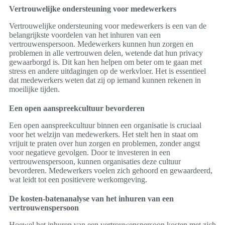
Vertrouwelijke ondersteuning voor medewerkers
Vertrouwelijke ondersteuning voor medewerkers is een van de
belangrijkste voordelen van het inhuren van een
vertrouwenspersoon. Medewerkers kunnen hun zorgen en
problemen in alle vertrouwen delen, wetende dat hun privacy
gewaarborgd is. Dit kan hen helpen om beter om te gaan met
stress en andere uitdagingen op de werkvloer. Het is essentieel
dat medewerkers weten dat zij op iemand kunnen rekenen in
moeilijke tijden.
Een open aanspreekcultuur bevorderen
Een open aanspreekcultuur binnen een organisatie is cruciaal
voor het welzijn van medewerkers. Het stelt hen in staat om
vrijuit te praten over hun zorgen en problemen, zonder angst
voor negatieve gevolgen. Door te investeren in een
vertrouwenspersoon, kunnen organisaties deze cultuur
bevorderen. Medewerkers voelen zich gehoord en gewaardeerd,
wat leidt tot een positievere werkomgeving.
De kosten-batenanalyse van het inhuren van een
vertrouwenspersoon
Hoewel het inhuren van een vertrouwenspersoon kosten met zich