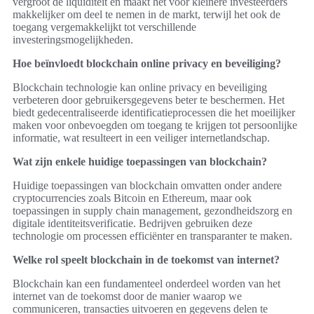
vergroot de liquiditeit en maakt het voor kleinere investeerders
makkelijker om deel te nemen in de markt, terwijl het ook de
toegang vergemakkelijkt tot verschillende
investeringsmogelijkheden.
Hoe beïnvloedt blockchain online privacy en beveiliging?
Blockchain technologie kan online privacy en beveiliging
verbeteren door gebruikersgegevens beter te beschermen. Het
biedt gedecentraliseerde identificatieprocessen die het moeilijker
maken voor onbevoegden om toegang te krijgen tot persoonlijke
informatie, wat resulteert in een veiliger internetlandschap.
Wat zijn enkele huidige toepassingen van blockchain?
Huidige toepassingen van blockchain omvatten onder andere
cryptocurrencies zoals Bitcoin en Ethereum, maar ook
toepassingen in supply chain management, gezondheidszorg en
digitale identiteitsverificatie. Bedrijven gebruiken deze
technologie om processen efficiënter en transparanter te maken.
Welke rol speelt blockchain in de toekomst van internet?
Blockchain kan een fundamenteel onderdeel worden van het
internet van de toekomst door de manier waarop we
communiceren, transacties uitvoeren en gegevens delen te