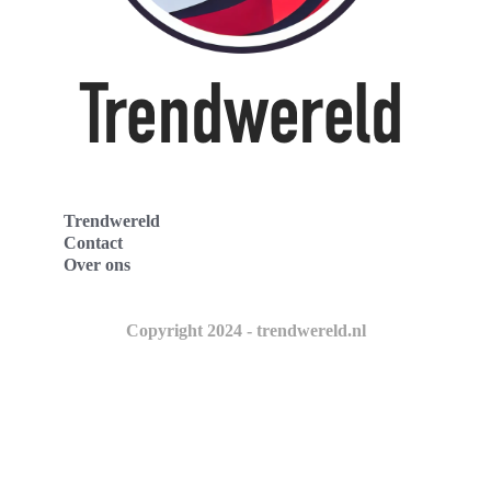
Trendwereld
Contact
Over ons
Copyright 2024 - trendwereld.nl