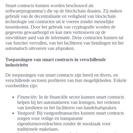
Smart contracts kunnen worden beschouwd als
softwareprogramma’s die op de blockchain draaien. Zij maken
gebruik van de decentralisatie en veiligheid van blockchain
technologie om contracten uit te voeren zonder menselijke
tussenkomst. Door het gebruik van cryptografie worden de
gegevens gewaarborgd en kan men vertrouwen op de
onwrikbare aard van de informatie. Deze contracten kunnen tal
van functies vervullen, van het faciliteren van betalingen tot het
automatisch uitvoeren van afspraken.
Toepassingen van smart contracts in verschillende
industrieën
De toepassingen van smart contracts zijn breed en divers, en
verschillende sectoren profiteren van hun mogelijkheden. Enkele
voorbeelden zijn:
Financiën:
In de financiële sector kunnen smart contracts
helpen bij het automatiseren van leningen, het verlenen
van kredieten en het faciliteren van handelsafspraken.
Vastgoed:
Bij vastgoedtransacties kunnen smart contracts
zorgen voor veilige en transparante
eigendomsoverdrachten zonder de noodzaak voor
traditionele makelaars.