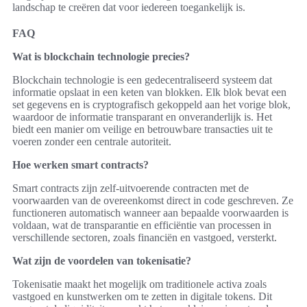
landschap te creëren dat voor iedereen toegankelijk is.
FAQ
Wat is blockchain technologie precies?
Blockchain technologie is een gedecentraliseerd systeem dat
informatie opslaat in een keten van blokken. Elk blok bevat een
set gegevens en is cryptografisch gekoppeld aan het vorige blok,
waardoor de informatie transparant en onveranderlijk is. Het
biedt een manier om veilige en betrouwbare transacties uit te
voeren zonder een centrale autoriteit.
Hoe werken smart contracts?
Smart contracts zijn zelf-uitvoerende contracten met de
voorwaarden van de overeenkomst direct in code geschreven. Ze
functioneren automatisch wanneer aan bepaalde voorwaarden is
voldaan, wat de transparantie en efficiëntie van processen in
verschillende sectoren, zoals financiën en vastgoed, versterkt.
Wat zijn de voordelen van tokenisatie?
Tokenisatie maakt het mogelijk om traditionele activa zoals
vastgoed en kunstwerken om te zetten in digitale tokens. Dit