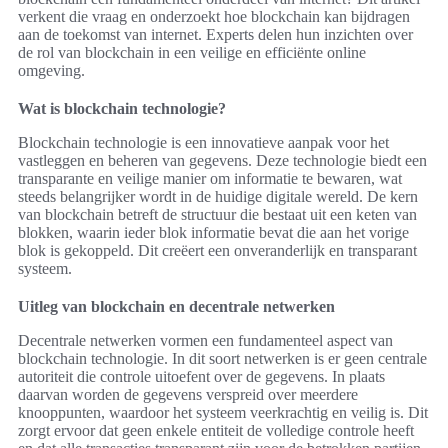
verkent die vraag en onderzoekt hoe blockchain kan bijdragen
aan de toekomst van internet. Experts delen hun inzichten over
de rol van blockchain in een veilige en efficiënte online
omgeving.
Wat is blockchain technologie?
Blockchain technologie is een innovatieve aanpak voor het
vastleggen en beheren van gegevens. Deze technologie biedt een
transparante en veilige manier om informatie te bewaren, wat
steeds belangrijker wordt in de huidige digitale wereld. De kern
van blockchain betreft de structuur die bestaat uit een keten van
blokken, waarin ieder blok informatie bevat die aan het vorige
blok is gekoppeld. Dit creëert een onveranderlijk en transparant
systeem.
Uitleg van blockchain en decentrale netwerken
Decentrale netwerken vormen een fundamenteel aspect van
blockchain technologie. In dit soort netwerken is er geen centrale
autoriteit die controle uitoefent over de gegevens. In plaats
daarvan worden de gegevens verspreid over meerdere
knooppunten, waardoor het systeem veerkrachtig en veilig is. Dit
zorgt ervoor dat geen enkele entiteit de volledige controle heeft