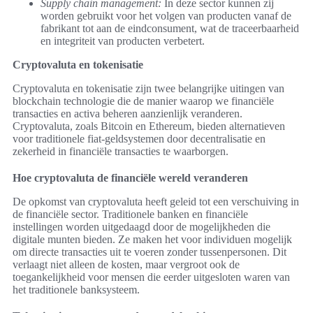
Supply chain management:
In deze sector kunnen zij
worden gebruikt voor het volgen van producten vanaf de
fabrikant tot aan de eindconsument, wat de traceerbaarheid
en integriteit van producten verbetert.
Cryptovaluta en tokenisatie
Cryptovaluta en tokenisatie zijn twee belangrijke uitingen van
blockchain technologie die de manier waarop we financiële
transacties en activa beheren aanzienlijk veranderen.
Cryptovaluta, zoals Bitcoin en Ethereum, bieden alternatieven
voor traditionele fiat-geldsystemen door decentralisatie en
zekerheid in financiële transacties te waarborgen.
Hoe cryptovaluta de financiële wereld veranderen
De opkomst van cryptovaluta heeft geleid tot een verschuiving in
de financiële sector. Traditionele banken en financiële
instellingen worden uitgedaagd door de mogelijkheden die
digitale munten bieden. Ze maken het voor individuen mogelijk
om directe transacties uit te voeren zonder tussenpersonen. Dit
verlaagt niet alleen de kosten, maar vergroot ook de
toegankelijkheid voor mensen die eerder uitgesloten waren van
het traditionele banksysteem.