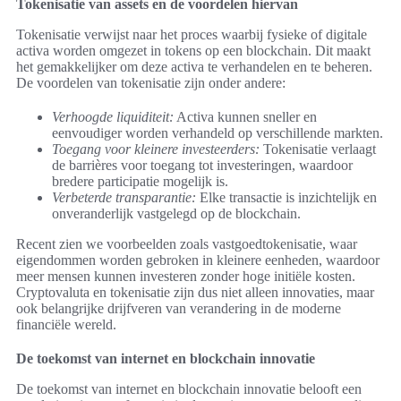
Tokenisatie van assets en de voordelen hiervan
Tokenisatie verwijst naar het proces waarbij fysieke of digitale
activa worden omgezet in tokens op een blockchain. Dit maakt
het gemakkelijker om deze activa te verhandelen en te beheren.
De voordelen van tokenisatie zijn onder andere:
Verhoogde liquiditeit:
Activa kunnen sneller en
eenvoudiger worden verhandeld op verschillende markten.
Toegang voor kleinere investeerders:
Tokenisatie verlaagt
de barrières voor toegang tot investeringen, waardoor
bredere participatie mogelijk is.
Verbeterde transparantie:
Elke transactie is inzichtelijk en
onveranderlijk vastgelegd op de blockchain.
Recent zien we voorbeelden zoals vastgoedtokenisatie, waar
eigendommen worden gebroken in kleinere eenheden, waardoor
meer mensen kunnen investeren zonder hoge initiële kosten.
Cryptovaluta en tokenisatie zijn dus niet alleen innovaties, maar
ook belangrijke drijfveren van verandering in de moderne
financiële wereld.
De toekomst van internet en blockchain innovatie
De toekomst van internet en blockchain innovatie belooft een