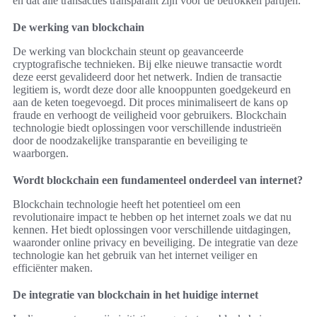
en dat alle transacties transparant zijn voor de betrokken partijen.
De werking van blockchain
De werking van blockchain steunt op geavanceerde
cryptografische technieken. Bij elke nieuwe transactie wordt
deze eerst gevalideerd door het netwerk. Indien de transactie
legitiem is, wordt deze door alle knooppunten goedgekeurd en
aan de keten toegevoegd. Dit proces minimaliseert de kans op
fraude en verhoogt de veiligheid voor gebruikers. Blockchain
technologie biedt oplossingen voor verschillende industrieën
door de noodzakelijke transparantie en beveiliging te
waarborgen.
Wordt blockchain een fundamenteel onderdeel van internet?
Blockchain technologie heeft het potentieel om een
revolutionaire impact te hebben op het internet zoals we dat nu
kennen. Het biedt oplossingen voor verschillende uitdagingen,
waaronder online privacy en beveiliging. De integratie van deze
technologie kan het gebruik van het internet veiliger en
efficiënter maken.
De integratie van blockchain in het huidige internet