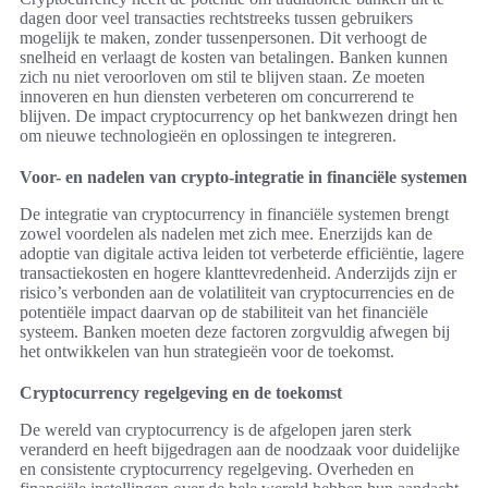
dagen door veel transacties rechtstreeks tussen gebruikers
mogelijk te maken, zonder tussenpersonen. Dit verhoogt de
snelheid en verlaagt de kosten van betalingen. Banken kunnen
zich nu niet veroorloven om stil te blijven staan. Ze moeten
innoveren en hun diensten verbeteren om concurrerend te
blijven. De impact cryptocurrency op het bankwezen dringt hen
om nieuwe technologieën en oplossingen te integreren.
Voor- en nadelen van crypto-integratie in financiële systemen
De integratie van cryptocurrency in financiële systemen brengt
zowel voordelen als nadelen met zich mee. Enerzijds kan de
adoptie van digitale activa leiden tot verbeterde efficiëntie, lagere
transactiekosten en hogere klanttevredenheid. Anderzijds zijn er
risico’s verbonden aan de volatiliteit van cryptocurrencies en de
potentiële impact daarvan op de stabiliteit van het financiële
systeem. Banken moeten deze factoren zorgvuldig afwegen bij
het ontwikkelen van hun strategieën voor de toekomst.
Cryptocurrency regelgeving en de toekomst
De wereld van cryptocurrency is de afgelopen jaren sterk
veranderd en heeft bijgedragen aan de noodzaak voor duidelijke
en consistente cryptocurrency regelgeving. Overheden en