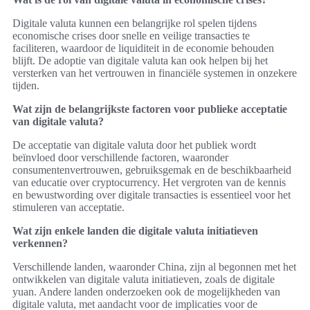
Digitale valuta kunnen een belangrijke rol spelen tijdens
economische crises door snelle en veilige transacties te
faciliteren, waardoor de liquiditeit in de economie behouden
blijft. De adoptie van digitale valuta kan ook helpen bij het
versterken van het vertrouwen in financiële systemen in onzekere
tijden.
Wat zijn de belangrijkste factoren voor publieke acceptatie
van digitale valuta?
De acceptatie van digitale valuta door het publiek wordt
beïnvloed door verschillende factoren, waaronder
consumentenvertrouwen, gebruiksgemak en de beschikbaarheid
van educatie over cryptocurrency. Het vergroten van de kennis
en bewustwording over digitale transacties is essentieel voor het
stimuleren van acceptatie.
Wat zijn enkele landen die digitale valuta initiatieven
verkennen?
Verschillende landen, waaronder China, zijn al begonnen met het
ontwikkelen van digitale valuta initiatieven, zoals de digitale
yuan. Andere landen onderzoeken ook de mogelijkheden van
digitale valuta, met aandacht voor de implicaties voor de