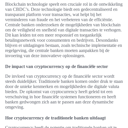
Blockchain technologie speelt een cruciale rol in de ontwikkeling
van CBDC’s. Deze technologie biedt een gedecentraliseerd en
transparant platform voor transacties, wat helpt bij het
verminderen van fraude en het verbeteren van de efficiëntie.
Centrale banken onderzoeken de mogelijkheden van blockchain
om de veiligheid en snelheid van digitale transacties te verhogen.
Dit kan leiden tot een meer responsief en toegankelijk
betalingsnetwerk voor consumenten en bedrijven. Desondanks
blijven er uitdagingen bestaan, zoals technische implementatie en
regelgeving, die centrale banken moeten aanpakken bij de
invoering van deze innovatieve oplossingen.
De impact van cryptocurrency op de financiële sector
De invloed van cryptocurrency op de financiële sector wordt
steeds duidelijker. Traditionele banken komen onder druk te staan
door de unieke kenmerken en mogelijkheden die digitale valuta
bieden. De opkomst van cryptocurrency heeft geleid tot een
verschuiving in hoe financiële systemen functioneren en heeft
banken gedwongen zich aan te passen aan deze dynamische
omgeving.
Hoe cryptocurrency de traditionele banken uitdaagt
Cryptocurrency heeft de potentie om traditionele banken uit te