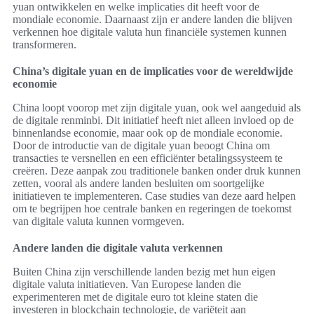
yuan ontwikkelen en welke implicaties dit heeft voor de
mondiale economie. Daarnaast zijn er andere landen die blijven
verkennen hoe digitale valuta hun financiële systemen kunnen
transformeren.
China’s digitale yuan en de implicaties voor de wereldwijde
economie
China loopt voorop met zijn digitale yuan, ook wel aangeduid als
de digitale renminbi. Dit initiatief heeft niet alleen invloed op de
binnenlandse economie, maar ook op de mondiale economie.
Door de introductie van de digitale yuan beoogt China om
transacties te versnellen en een efficiënter betalingssysteem te
creëren. Deze aanpak zou traditionele banken onder druk kunnen
zetten, vooral als andere landen besluiten om soortgelijke
initiatieven te implementeren. Case studies van deze aard helpen
om te begrijpen hoe centrale banken en regeringen de toekomst
van digitale valuta kunnen vormgeven.
Andere landen die digitale valuta verkennen
Buiten China zijn verschillende landen bezig met hun eigen
digitale valuta initiatieven. Van Europese landen die
experimenteren met de digitale euro tot kleine staten die
investeren in blockchain technologie, de variëteit aan