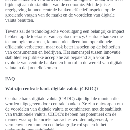
bijdraagt aan de stabiliteit van de economie. Met de juiste
regelgeving kunnen centrale banken effectief inspelen op de
groeiende vragen van de markt en de voordelen van digitale
valuta benutten.
Tevens zal de technologische vooruitgang een belangrijke impact
hebben op de toekomst van cryptocurrency. Centrale banken die
technologie omarmen, kunnen niet alleen hun operationele
efficiëntie verbeteren, maar ook beter inspelen op de behoeften
van consumenten en bedrijven. Het samenspel tussen innovatie,
stabiliteit en publieke acceptatie zal bepalend zijn voor de
evolutie van centrale banken en hun rol in de wereld van digitale
valuta in de jaren die komen.
FAQ
Wat zijn centrale bank digitale valuta (CBDC)?
Centrale bank digitale valuta (CBDC) zijn digitale munten die
worden uitgegeven door centrale banken. Ze zijn ontworpen om
de voordelen van digitale valuta te combineren met de stabiliteit
van traditionele valuta. CBDC’s hebben het potentieel om de
manier waarop financiële transacties worden uitgevoerd, te
vernieuwen en kunnen een belangrijke rol spelen in het
toekomstig monetair beleid.