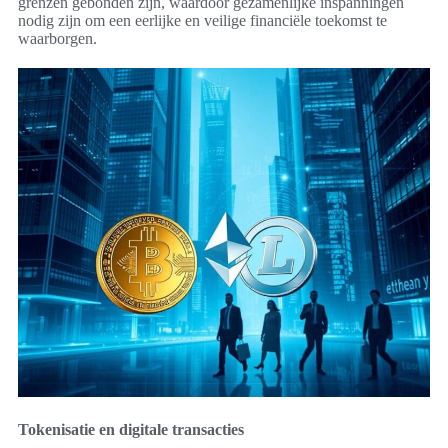
grenzen gebonden zijn, waardoor gezamenlijke inspanningen
nodig zijn om een eerlijke en veilige financiële toekomst te
waarborgen.
Tokenisatie en digitale transacties