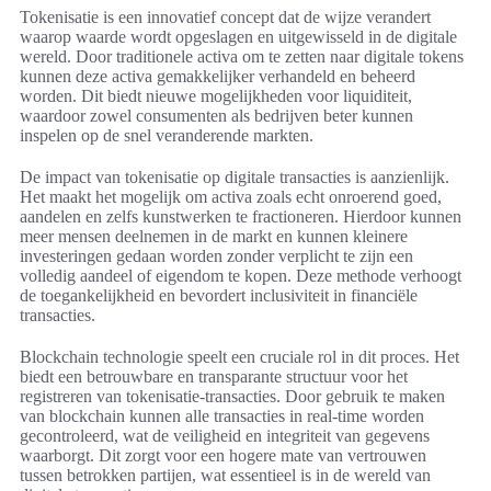
Tokenisatie is een innovatief concept dat de wijze verandert
waarop waarde wordt opgeslagen en uitgewisseld in de digitale
wereld. Door traditionele activa om te zetten naar digitale tokens
kunnen deze activa gemakkelijker verhandeld en beheerd
worden. Dit biedt nieuwe mogelijkheden voor liquiditeit,
waardoor zowel consumenten als bedrijven beter kunnen
inspelen op de snel veranderende markten.
De impact van tokenisatie op digitale transacties is aanzienlijk.
Het maakt het mogelijk om activa zoals echt onroerend goed,
aandelen en zelfs kunstwerken te fractioneren. Hierdoor kunnen
meer mensen deelnemen in de markt en kunnen kleinere
investeringen gedaan worden zonder verplicht te zijn een
volledig aandeel of eigendom te kopen. Deze methode verhoogt
de toegankelijkheid en bevordert inclusiviteit in financiële
transacties.
Blockchain technologie speelt een cruciale rol in dit proces. Het
biedt een betrouwbare en transparante structuur voor het
registreren van tokenisatie-transacties. Door gebruik te maken
van blockchain kunnen alle transacties in real-time worden
gecontroleerd, wat de veiligheid en integriteit van gegevens
waarborgt. Dit zorgt voor een hogere mate van vertrouwen
tussen betrokken partijen, wat essentieel is in de wereld van