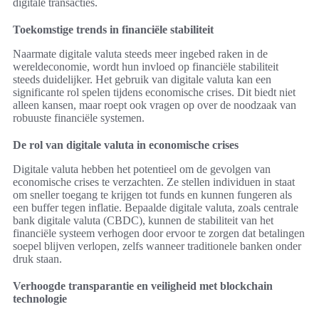
digitale transacties.
Toekomstige trends in financiële stabiliteit
Naarmate digitale valuta steeds meer ingebed raken in de
wereldeconomie, wordt hun invloed op financiële stabiliteit
steeds duidelijker. Het gebruik van digitale valuta kan een
significante rol spelen tijdens economische crises. Dit biedt niet
alleen kansen, maar roept ook vragen op over de noodzaak van
robuuste financiële systemen.
De rol van digitale valuta in economische crises
Digitale valuta hebben het potentieel om de gevolgen van
economische crises te verzachten. Ze stellen individuen in staat
om sneller toegang te krijgen tot funds en kunnen fungeren als
een buffer tegen inflatie. Bepaalde digitale valuta, zoals centrale
bank digitale valuta (CBDC), kunnen de stabiliteit van het
financiële systeem verhogen door ervoor te zorgen dat betalingen
soepel blijven verlopen, zelfs wanneer traditionele banken onder
druk staan.
Verhoogde transparantie en veiligheid met blockchain
technologie