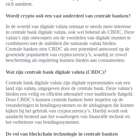
zich aandient.
Wordt crypto ooit een vast onderdeel van centrale banken?
In de wereld van digitale valuta ontstaat er steeds meer interesse
in centrale bank digitale valuta, ook wel bekend als CBDC. Deze
valuta’s zijn ontworpen om de voordelen van digitale munten te
combineren met de stabiliteit die nationale valuta bieden.
Centrale banken zien CBDC als een potentieel antwoord op de
groeiende populariteit van cryptocurrency’s, waarbij ze zowel
bescherming als regulering kunnen bieden aan consumenten.
Wat zijn centrale bank digitale valuta (CBDC)?
Centrale bank digitale valuta zijn digitale representaties van een
land zijn valuta, uitgegeven door de centrale bank. Deze valuta’s
bieden een veilig en efficiënt alternatief voor traditionele fiatgeld.
Door CBDC’s kunnen centrale banken beter inspelen op de
veranderingen in betalingssystemen en de uitdagingen die komen
kijken bij het gebruik van cryptocurrency’s. Hierbij wordt ook
aandacht besteed aan het waarborgen van financiële inclusie en
het verbeteren van betalingssystemen.
De rol van blockchain technologie in centrale banken