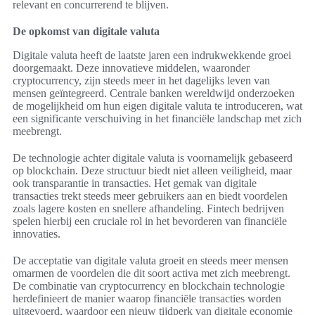
relevant en concurrerend te blijven.
De opkomst van digitale valuta
Digitale valuta heeft de laatste jaren een indrukwekkende groei
doorgemaakt. Deze innovatieve middelen, waaronder
cryptocurrency, zijn steeds meer in het dagelijks leven van
mensen geïntegreerd. Centrale banken wereldwijd onderzoeken
de mogelijkheid om hun eigen digitale valuta te introduceren, wat
een significante verschuiving in het financiële landschap met zich
meebrengt.
De technologie achter digitale valuta is voornamelijk gebaseerd
op blockchain. Deze structuur biedt niet alleen veiligheid, maar
ook transparantie in transacties. Het gemak van digitale
transacties trekt steeds meer gebruikers aan en biedt voordelen
zoals lagere kosten en snellere afhandeling. Fintech bedrijven
spelen hierbij een cruciale rol in het bevorderen van financiële
innovaties.
De acceptatie van digitale valuta groeit en steeds meer mensen
omarmen de voordelen die dit soort activa met zich meebrengt.
De combinatie van cryptocurrency en blockchain technologie
herdefinieert de manier waarop financiële transacties worden
uitgevoerd, waardoor een nieuw tijdperk van digitale economie