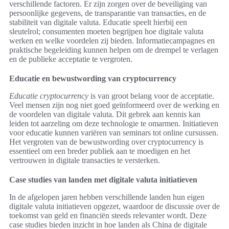
verschillende factoren. Er zijn zorgen over de beveiliging van
persoonlijke gegevens, de transparantie van transacties, en de
stabiliteit van digitale valuta. Educatie speelt hierbij een
sleutelrol; consumenten moeten begrijpen hoe digitale valuta
werken en welke voordelen zij bieden. Informatiecampagnes en
praktische begeleiding kunnen helpen om de drempel te verlagen
en de publieke acceptatie te vergroten.
Educatie en bewustwording van cryptocurrency
Educatie cryptocurrency
is van groot belang voor de acceptatie.
Veel mensen zijn nog niet goed geïnformeerd over de werking en
de voordelen van digitale valuta. Dit gebrek aan kennis kan
leiden tot aarzeling om deze technologie te omarmen. Initiatieven
voor educatie kunnen variëren van seminars tot online cursussen.
Het vergroten van de bewustwording over cryptocurrency is
essentieel om een breder publiek aan te moedigen en het
vertrouwen in digitale transacties te versterken.
Case studies van landen met digitale valuta initiatieven
In de afgelopen jaren hebben verschillende landen hun eigen
digitale valuta initiatieven opgezet, waardoor de discussie over de
toekomst van geld en financiën steeds relevanter wordt. Deze
case studies bieden inzicht in hoe landen als China de digitale