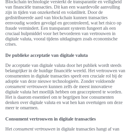
Blockchain technologie versterkt de transparantie en veiligheid
van financiële transacties. Dit kan een waardevolle aanvulling
zijn in tijden van onzekerheid en volatiliteit. Door de
gedistribueerde aard van blockchain kunnen transacties
eenvoudig worden gevolgd en gecontroleerd, wat het risico op
fraude vermindert. Een transparant systeem fungeert als een
cruciaal hulpmiddel voor het bevorderen van vertrouwen in
digitale valuta, vooral tijdens uitdagingen zoals economische
crises.
De publieke acceptatie van digitale valuta
De acceptatie van digitale valuta door het publiek wordt steeds
belangrijker in de huidige financiële wereld. Het vertrouwen van
consumenten in digitale transacties speelt een cruciale rol bij de
adoptie van deze nieuwe technologieën. Zonder voldoende
consument vertrouwen
kunnen zelfs de meest innovatieve
digitale valuta het moeilijk hebben om geaccepteerd te worden.
Het is daarom essentieel om te begrijpen hoe consumenten
denken over digitale valuta en wat hen kan overtuigen om deze
meer te omarmen.
Consument vertrouwen in digitale transacties
Het
consument vertrouwen
in digitale transacties hangt af van