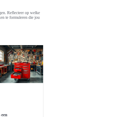
ngen. Reflecteer op welke
ken te formuleren die jou
s een