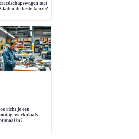
ereedschapswagen met
3 laden de beste keuze?
oe richt je een
ontagewerkplaats
ptimaal in?