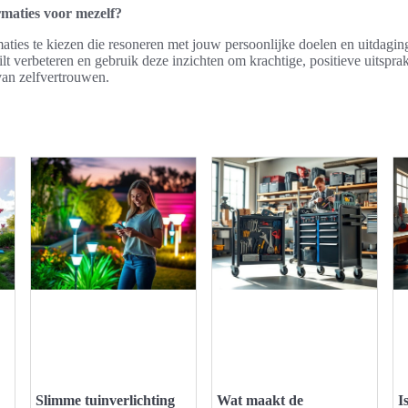
irmaties voor mezelf?
maties te kiezen die resoneren met jouw persoonlijke doelen en uitdagi
ilt verbeteren en gebruik deze inzichten om krachtige, positieve uitspra
van zelfvertrouwen.
Slimme tuinverlichting
Wat maakt de
I