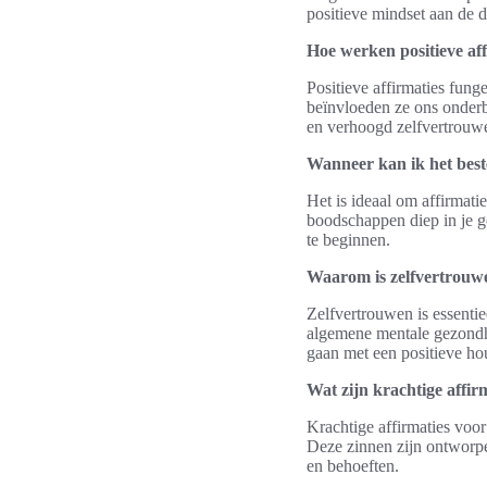
positieve mindset aan de 
Hoe werken positieve aff
Positieve affirmaties fung
beïnvloeden ze ons onderb
en verhoogd zelfvertrouw
Wanneer kan ik het best
Het is ideaal om affirmati
boodschappen diep in je ge
te beginnen.
Waarom is zelfvertrouwen
Zelfvertrouwen is essentie
algemene mentale gezondhe
gaan met een positieve ho
Wat zijn krachtige affir
Krachtige affirmaties voor
Deze zinnen zijn ontworpe
en behoeften.