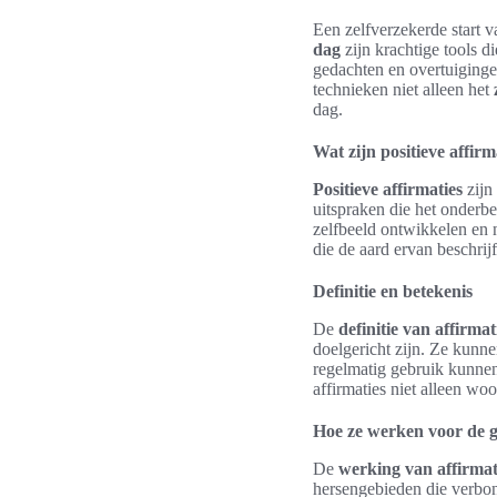
Een zelfverzekerde start 
dag
zijn krachtige tools 
gedachten en overtuiginge
technieken niet alleen het
dag.
Wat zijn positieve affirm
Positieve affirmaties
zijn
uitspraken die het onderbe
zelfbeeld ontwikkelen en
die de aard ervan beschrij
Definitie en betekenis
De
definitie van affirmat
doelgericht zijn. Ze kunn
regelmatig gebruik kunnen
affirmaties niet alleen wo
Hoe ze werken voor de g
De
werking van affirmat
hersengebieden die verbon