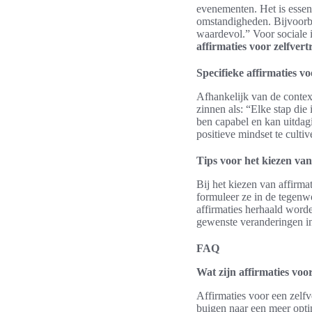
evenementen. Het is esse
omstandigheden. Bijvoorbe
waardevol.” Voor sociale 
affirmaties voor zelfver
Specifieke affirmaties vo
Afhankelijk van de context
zinnen als: “Elke stap die 
ben capabel en kan uitdag
positieve mindset te cultiv
Tips voor het kiezen van 
Bij het kiezen van affirma
formuleer ze in de tegenwo
affirmaties herhaald worde
gewenste veranderingen in
FAQ
Wat zijn affirmaties voo
Affirmaties voor een zelfv
buigen naar een meer opti