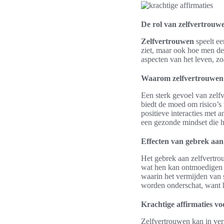
De rol van zelfvertrouwe
Zelfvertrouwen
speelt ee
ziet, maar ook hoe men de
aspecten van het leven, zo
Waarom zelfvertrouwen 
Een sterk gevoel van zelf
biedt de moed om risico’s 
positieve interacties met
een gezonde mindset die h
Effecten van gebrek aan
Het gebrek aan zelfvertrou
wat hen kan ontmoedigen om
waarin het vermijden van 
worden onderschat, want h
Krachtige affirmaties v
Zelfvertrouwen kan in vers