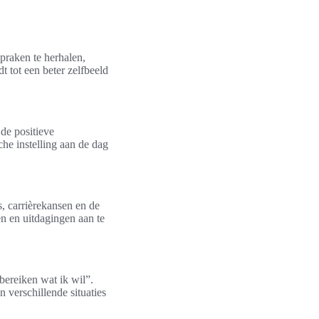
praken te herhalen,
 tot een beter zelfbeeld
 de positieve
che instelling aan de dag
s, carrièrekansen en de
n en uitdagingen aan te
bereiken wat ik wil”.
verschillende situaties