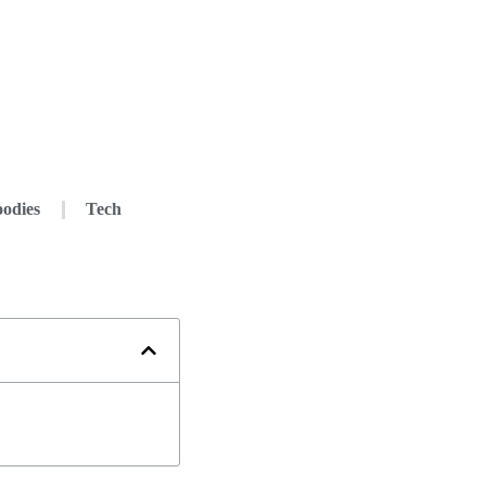
odies
Tech