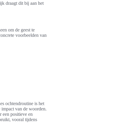
jk draagt dit bij aan het
lleen om de geest te
concrete voorbeelden van
es ochtendroutine is het
de impact van de woorden.
r een positieve en
uikt, vooral tijdens