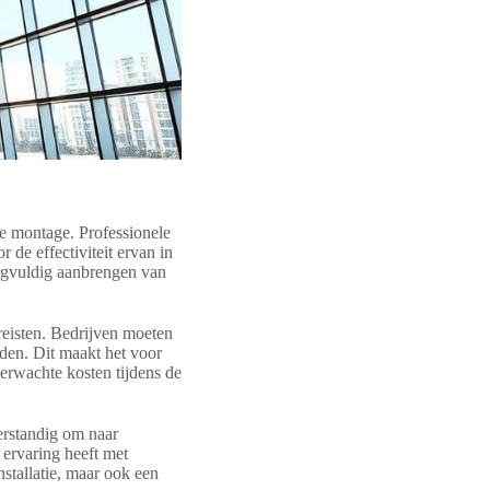
lie montage. Professionele
 de effectiviteit ervan in
orgvuldig aanbrengen van
ereisten. Bedrijven moeten
rden. Dit maakt het voor
erwachte kosten tijdens de
verstandig om naar
 ervaring heeft met
stallatie, maar ook een