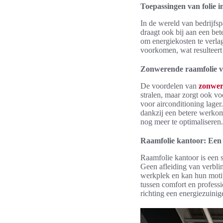
Toepassingen van folie i
In de wereld van bedrijfsp
draagt ook bij aan een bet
om energiekosten te verla
voorkomen, wat resulteert
Zonwerende raamfolie v
De voordelen van
zonwer
stralen, maar zorgt ook v
voor airconditioning lager
dankzij een betere werko
nog meer te optimaliseren.
Raamfolie kantoor: Een
Raamfolie kantoor is een s
Geen afleiding van verblin
werkplek en kan hun motiva
tussen comfort en professio
richting een energiezuini