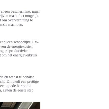
et alleen bescherming, maar
rijven maakt het mogelijk
 om oververhitting te
armste maanden.
iet alleen schadelijke UV-
jven de energiekosten
ogere productiviteit
 om het energieverbruik
rdelen wenst te behalen.
ht. Dit biedt een prettige
er een goede harmonie
, zetten de eerste stap