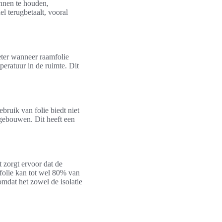
innen te houden,
el terugbetaalt, vooral
eter wanneer raamfolie
eratuur in de ruimte. Dit
bruik van folie biedt niet
 gebouwen. Dit heeft een
 zorgt ervoor dat de
folie kan tot wel 80% van
mdat het zowel de isolatie