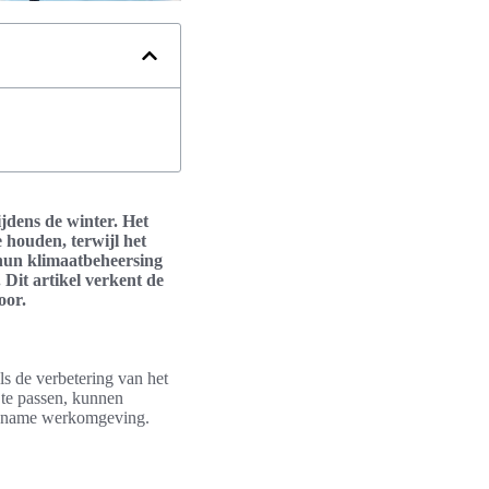
jdens de winter. Het
houden, terwijl het
 hun klimaatbeheersing
Dit artikel verkent de
oor.
ls de verbetering van het
e te passen, kunnen
angename werkomgeving.