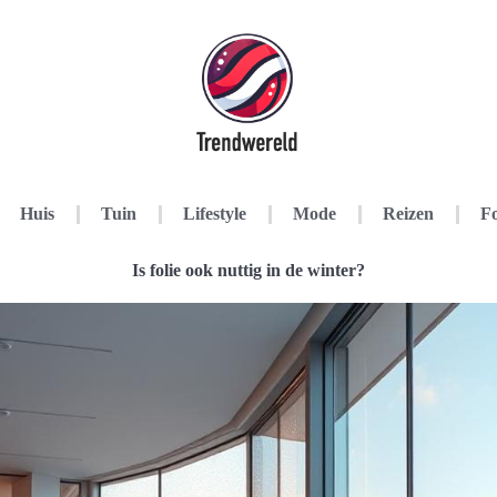
Huis
Tuin
Lifestyle
Mode
Reizen
Fo
Is folie ook nuttig in de winter?