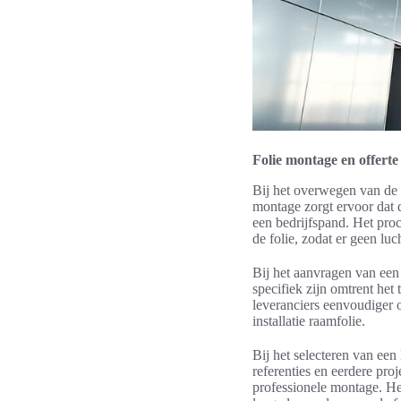
Folie montage en offert
Bij het overwegen van de i
montage zorgt ervoor dat d
een bedrijfspand. Het pro
de folie, zodat er geen luc
Bij het aanvragen van een 
specifiek zijn omtrent het
leveranciers eenvoudiger 
installatie raamfolie.
Bij het selecteren van een 
referenties en eerdere pr
professionele montage. He