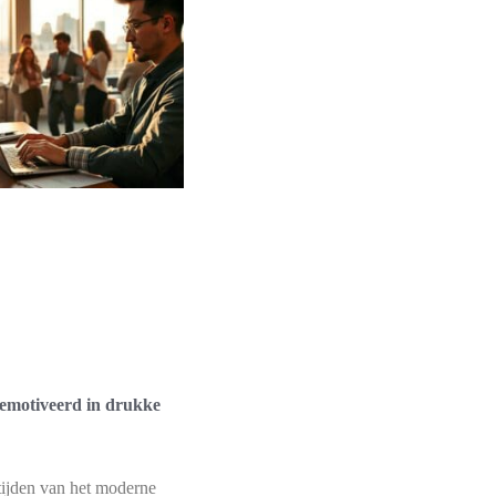
 gemotiveerd in drukke
tijden van het moderne