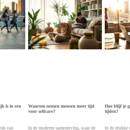
k is in een
Waarom nemen mensen meer tijd
Hoe blijf je
voor selfcare?
tijden?
ruk van
In de moderne samenleving, waar de
In de drukke 