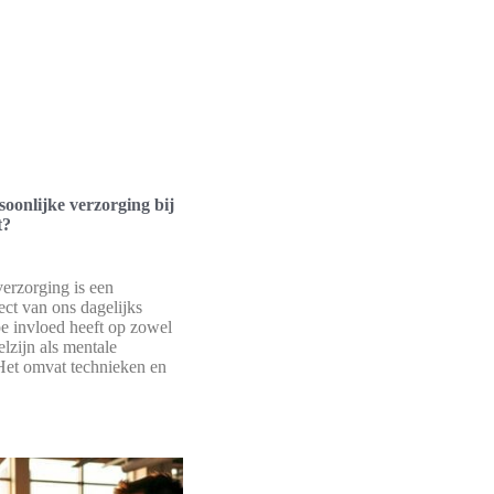
onlijke verzorging bij
t?
verzorging is een
ect van ons dagelijks
pe invloed heeft op zowel
lzijn als mentale
Het omvat technieken en