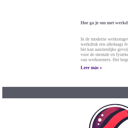
Hoe ga je om met werk
In de moderne werkomgev
werkdruk een alledaags f
het kan aanzienlijke gevo
voor de mentale en fysie
van werknemers. Het begr
Leer más »