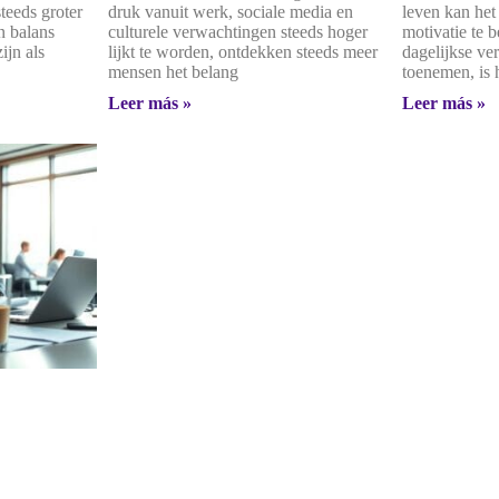
steeds groter
druk vanuit werk, sociale media en
leven kan het
n balans
culturele verwachtingen steeds hoger
motivatie te
ijn als
lijkt te worden, ontdekken steeds meer
dagelijkse ve
mensen het belang
toenemen, is 
Leer más »
Leer más »