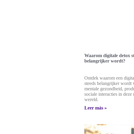
Waarom digitale detox s
belangrijker wordt?
Ontdek waarom een digita
steeds belangrijker wordt 
mentale gezondheid, produc
sociale interacties in dez
wereld.
Leer más »