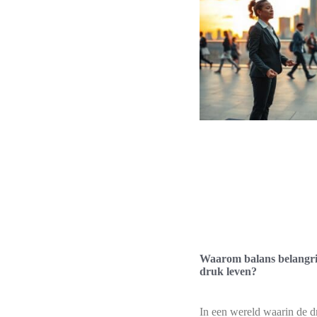
Waarom balans belangrij
druk leven?
In een wereld waarin de d